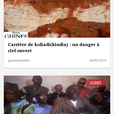
Carrière de koliadi(kindia) : un danger à
ciel ouvert
guineeactuelle
28/02/2019
GUINÉE