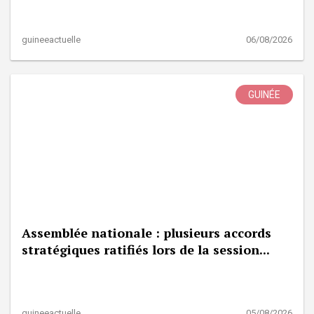
guineeactuelle
06/08/2026
GUINÉE
Assemblée nationale : plusieurs accords
stratégiques ratifiés lors de la session...
guineeactuelle
05/08/2026