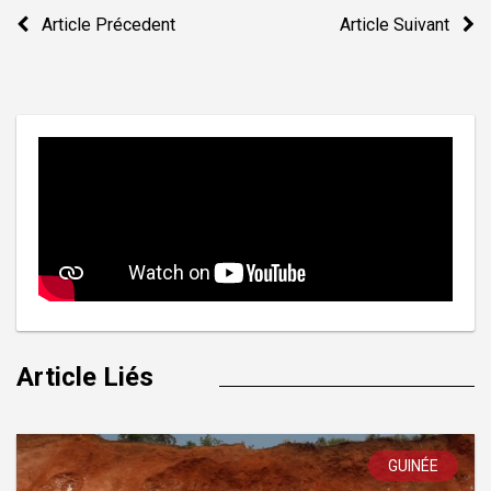
Navigation
Article Précedent
Article Suivant
de
l’article
Article Liés
GUINÉE