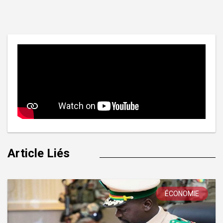
de
l’article
Article Liés
ÉCONOMIE