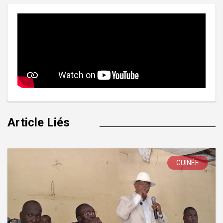
Article Liés
GUINÉE