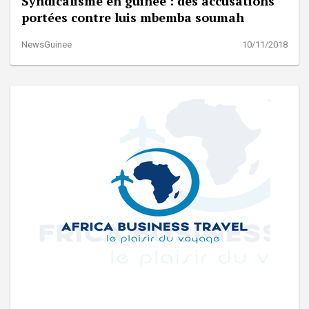
Syndicalisme en guinée : des accusations
portées contre luis mbemba soumah
NewsGuinee
10/11/2018