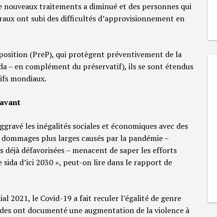
de nouveaux traitements a diminué et des personnes qui
iraux ont subi des difficultés d’approvisionnement en
sition (PreP), qui protègent préventivement de la
a – en complément du préservatif), ils se sont étendus
tifs mondiaux.
ravant
gravé les inégalités sociales et économiques avec des
es dommages plus larges causés par la pandémie –
s déjà défavorisées – menacent de saper les efforts
sida d’ici 2030 », peut-on lire dans le rapport de
2021, le Covid-19 a fait reculer l’égalité de genre
udes ont documenté une augmentation de la violence à