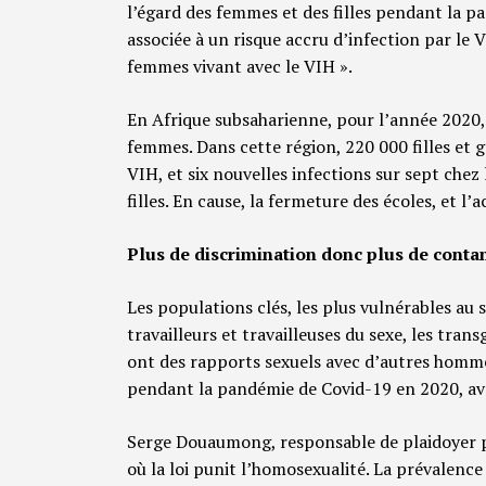
l’égard des femmes et des filles pendant la p
associée à un risque accru d’infection par le 
femmes vivant avec le VIH ».
En Afrique subsaharienne, pour l’année 2020
femmes. Dans cette région, 220 000 filles et g
VIH, et six nouvelles infections sur sept chez
filles. En cause, la fermeture des écoles, et l
Plus de discrimination donc plus de conta
Les populations clés, les plus vulnérables au s
travailleurs et travailleuses du sexe, les tra
ont des rapports sexuels avec d’autres homme
pendant la pandémie de Covid-19 en 2020, ave
Serge Douaumong, responsable de plaidoyer p
où la loi punit l’homosexualité. La prévalence