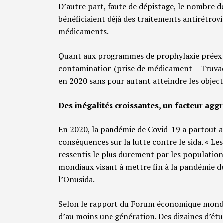
D’autre part, faute de dépistage, le nombre 
bénéficiaient déjà des traitements antirétrov
médicaments.
Quant aux programmes de prophylaxie préexpo
contamination (prise de médicament – Truvad
en 2020 sans pour autant atteindre les objec
Des inégalités croissantes, un facteur agg
En 2020, la pandémie de Covid-19 a partout ag
conséquences sur la lutte contre le sida. « L
ressentis le plus durement par les population
mondiaux visant à mettre fin à la pandémie de 
l’Onusida.
Selon le rapport du Forum économique mondial 
d’au moins une génération. Des dizaines d’ét