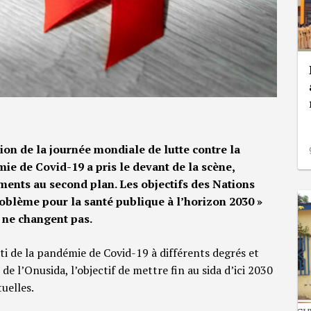
sion de la journée mondiale de lutte contre la
ie de Covid-19 a pris le devant de la scène,
ements au second plan. Les objectifs des Nations
problème pour la santé publique à l’horizon 2030 »
s ne changent pas.
âti de la pandémie de Covid-19 à différents degrés et
e l’Onusida, l’objectif de mettre fin au sida d’ici 2030
uelles.