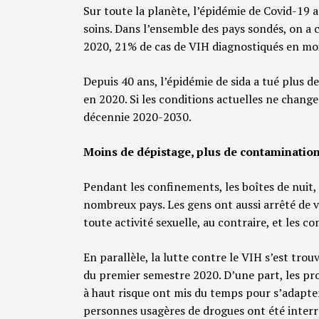
Sur toute la planète, l’épidémie de Covid-19 a 
soins. Dans l’ensemble des pays sondés, on a
2020, 21% de cas de VIH diagnostiqués en moin
Depuis 40 ans, l’épidémie de sida a tué plus 
en 2020. Si les conditions actuelles ne chang
décennie 2020-2030.
Moins de dépistage, plus de contaminatio
Pendant les confinements, les boîtes de nuit,
nombreux pays. Les gens ont aussi arrêté de v
toute activité sexuelle, au contraire, et les 
En parallèle, la lutte contre le VIH s’est tr
du premier semestre 2020. D’une part, les p
à haut risque ont mis du temps pour s’adapter 
personnes usagères de drogues ont été interr