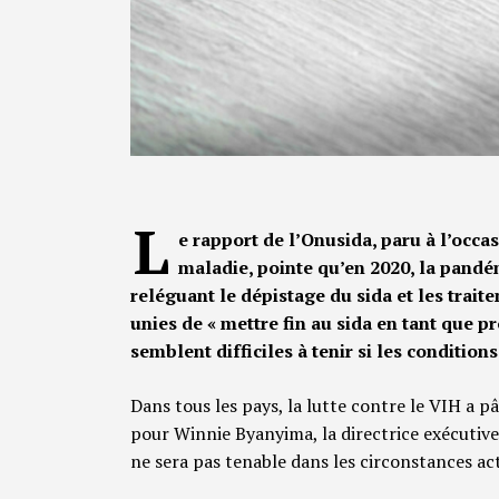
L
e rapport de l’Onusida, paru à l’occa
maladie, pointe qu’en 2020, la pandém
reléguant le dépistage du sida et les trait
unies de « mettre fin au sida en tant que 
semblent difficiles à tenir si les condition
Dans tous les pays, la lutte contre le VIH a p
pour Winnie Byanyima, la directrice exécutive d
ne sera pas tenable dans les circonstances act