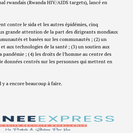
ional rwandais (Rwanda HIV/AIDS targets), lancé en
t contre le sida et les autres épidémies, cinq
us grande attention de la part des dirigeants mondiaux
communautés et basées sur les communautés ; (2) un
et aux technologies de la santé ; (3) un soutien aux
la pandémie ; (4) les droits de l’homme au centre des
 de données centrés sur les personnes qui mettent en
il y a encore beaucoup à faire.