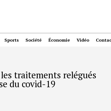
Sports
Société
Économie
Vidéo
Contac
t les traitements relégués
se du covid-19