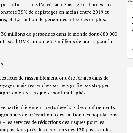
perturbé à la fois l’accès au dépistage et l’accès aux
 constaté 35% de dépistages en moins entre 2019 et
s, et 1,5 million de personnes infectées en plus.
de 36 millions de personnes dans le monde dont 680 000
ent pas, l’OMS annonce 7,7 millions de morts pour la
ns
 les lieux de rassemblement ont été fermés dans de
oyager, mais rester chez soi ne signifie pas stopper
comportements à risque se sont multipliés.
ouvée particulièrement perturbée lors des confinements
rogrammes de prévention à destination des populations
– les services de réductions des risques pour les
ompus dans près des deux tiers des 130 pays sondés.