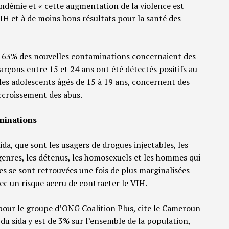
andémie et « cette augmentation de la violence est
VIH et à de moins bons résultats pour la santé des
, 63% des nouvelles contaminations concernaient des
arçons entre 15 et 24 ans ont été détectés positifs au
 les adolescents âgés de 15 à 19 ans, concernent des
’accroissement des abus.
minations
ida, que sont les usagers de drogues injectables, les
nsgenres, les détenus, les homosexuels et les hommes qui
s se sont retrouvées une fois de plus marginalisées
c un risque accru de contracter le VIH.
our le groupe d’ONG Coalition Plus, cite le Cameroun
 du sida y est de 3% sur l’ensemble de la population,