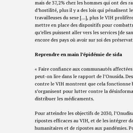
mais de 37,2% chez les hommes qui ont des rap
d’hostilité, plus il y a des lois qui pénalisent
travailleuses du sexe […], plus le VIH prolifèr
mettre en place des dispositifs pour combattr
qu’elles puissent aller vers les services [de san
encore des pays où avoir sur soi des préservat
Reprendre en main l’épidémie de sida
« Faire confiance aux communautés affectées s
peut-on lire dans le rapport de l’Onusida. De
contre le VIH montrent que cela fonctionne
s’organisent pour lutter contre la désinforma
distribuer les médicaments.
Pour atteindre les objectifs de 2030, l’Onudi
ripostes efficaces au VIH, et de les intégrer d
humanitaires et de ripostes aux pandémies. P