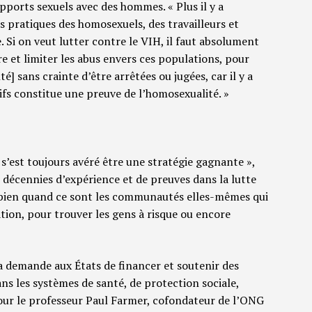
ports sexuels avec des hommes. « Plus il y a
 les pratiques des homosexuels, des travailleurs et
e. Si on veut lutter contre le VIH, il faut absolument
e et limiter les abus envers ces populations, pour
té] sans crainte d’être arrêtées ou jugées, car il y a
ifs constitue une preuve de l’homosexualité. »
’est toujours avéré être une stratégie gagnante »,
s décennies d’expérience et de preuves dans la lutte
 bien quand ce sont les communautés elles-mêmes qui
tion, pour trouver les gens à risque ou encore
sa demande aux États de financer et soutenir des
ans les systèmes de santé, de protection sociale,
our le professeur Paul Farmer, cofondateur de l’ONG