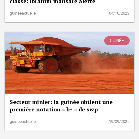
classe: ibrahim mansare alerte
guineeactuelle
04/10/2023
GUINÉE
Secteur minier: la guinée obtient une
première notation « b+ » de s&p
guineeactuelle
19/09/2025