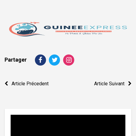
Partager
Navigation
Article Précedent
Article Suivant
de
l’article