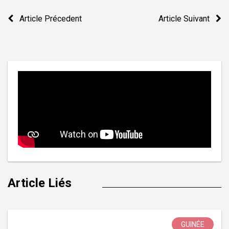
Navigation
Article Précedent
Article Suivant
de
l’article
Article Liés
GUINÉE