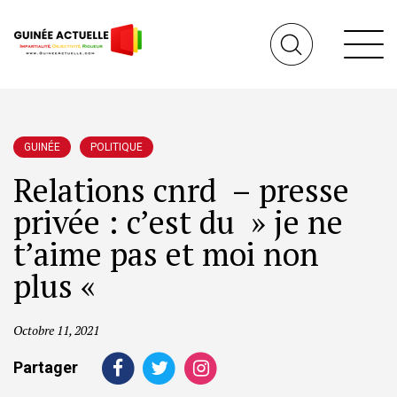
GUINÉE
POLITIQUE
Relations cnrd – presse
privée : c’est du » je ne
t’aime pas et moi non
plus «
Octobre 11, 2021
Partager