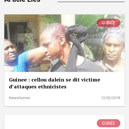
GUINÉE
Guinee : cellou dalein se dit victime
d’attaques ethnicistes
NewsGuinee
12/02/2018
GUINÉE