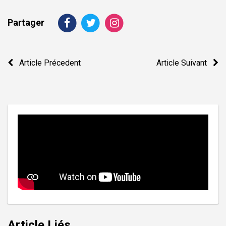
Partager
Navigation
Article Précedent
Article Suivant
de
l’article
Article Liés