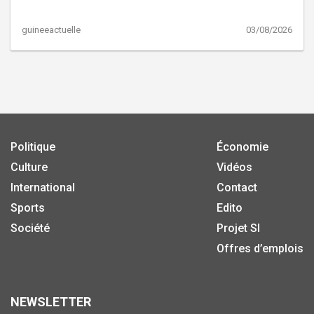
guineeactuelle
03/08/2026
Politique
Économie
Culture
Vidéos
International
Contact
Sports
Edito
Société
Projet SI
Offres d’emplois
NEWSLETTER