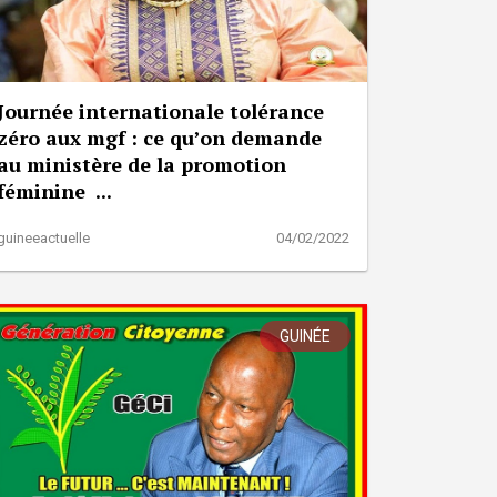
Journée internationale tolérance
zéro aux mgf : ce qu’on demande
au ministère de la promotion
féminine ...
guineeactuelle
04/02/2022
GUINÉE