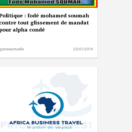
Politique : fodé mohamed soumah
contre tout glissement de mandat
pour alpha condé
guineeactuelle
25/01/2019