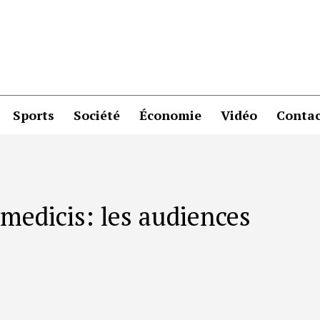
Sports
Société
Économie
Vidéo
Contac
 medicis: les audiences