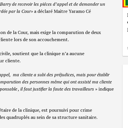
Barry de recevoir les piéces d’appel et de demander un
rdée par la Cour»
a déclaré Maitre Yaramo Cé
ision de la Cour, mais exige la comparution de deux
r cliente lors de son accouchement.
ivile, soutient que la clinique n’a aucune
ur cliente.
vé appel, ma cliente a subi des préjudices, mais pour établir
 comparution des personnes même qui ont assisté ma cliente
nsable , il faut justifier la faute des travailleurs
» indique
taire de la clinique, est poursuivi pour crime
es quadruplés au sein de sa structure sanitaire.