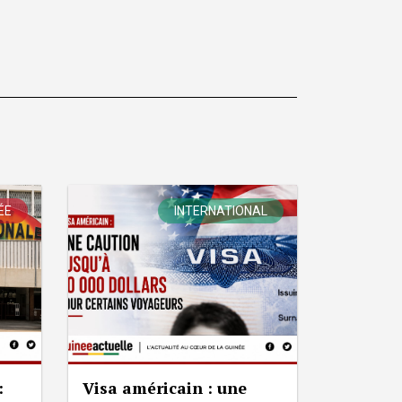
ÉE
INTERNATIONAL
:
Visa américain : une