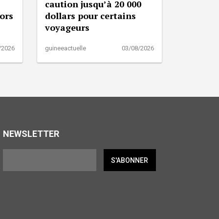
caution jusqu’à 20 000
lors
dollars pour certains
voyageurs
/2026
guineeactuelle
03/08/2026
NEWSLETTER
S'ABONNER