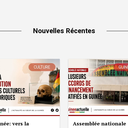
Nouvelles Récentes
CULTURE
GUIN
née: vers la
Assemblée nationale 