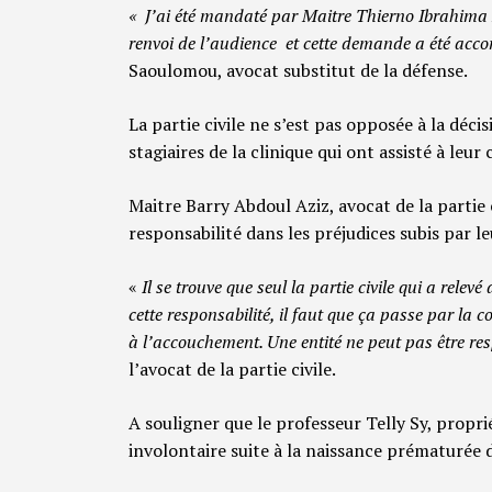
« J’ai été mandaté par Maitre Thierno Ibrahima 
renvoi de l’audience et cette demande a été acco
Saoulomou, avocat substitut de la défense.
La partie civile ne s’est pas opposée à la déc
stagiaires de la clinique qui ont assisté à leu
Maitre Barry Abdoul Aziz, avocat de la partie c
responsabilité dans les préjudices subis par le
«
Il se trouve que seul la partie civile qui a rele
cette responsabilité, il faut que ça passe par la
à l’accouchement. Une entité ne peut pas être respo
l’avocat de la partie civile.
A souligner que le professeur Telly Sy, proprié
involontaire suite à la naissance prématurée d