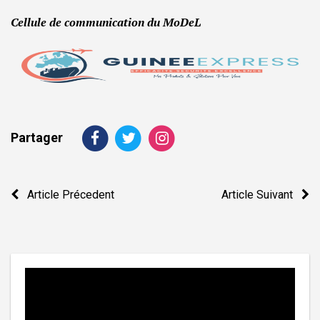
Cellule de communication du MoDeL
Partager
Navigation
Article Précedent
Article Suivant
de
l’article