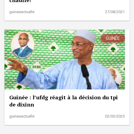
guineeactuelle
27/08/2021
GUINÉE
Guinée : l’ufdg réagit à la décision du tpi
de dixinn
guineeactuelle
02/03/2025