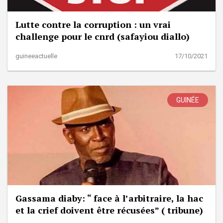
Lutte contre la corruption : un vrai
challenge pour le cnrd (safayiou diallo)
guineeactuelle
17/10/2021
GUINÉE
Gassama diaby: “ face à l’arbitraire, la hac
et la crief doivent être récusées” ( tribune)