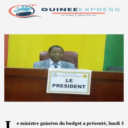
L
e ministre guinéen du budget a présenté, lundi 5