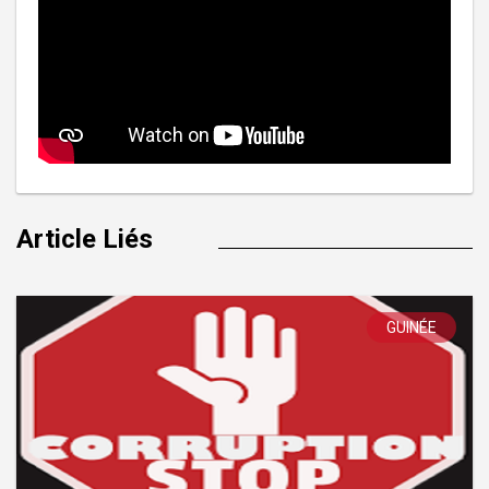
Article Liés
GUINÉE