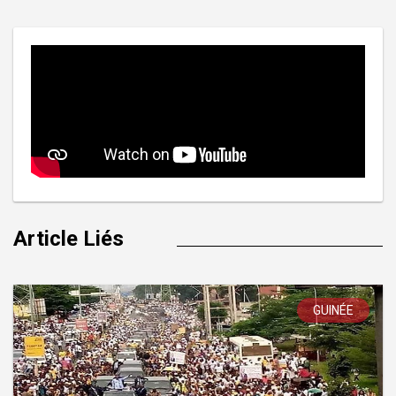
l’article
Article Liés
GUINÉE