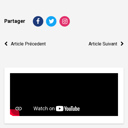
Partager
Navigation
Article Précedent
Article Suivant
de
l’article