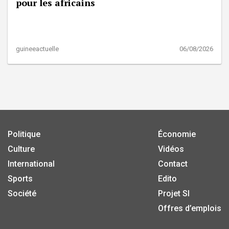
pour les africains
guineeactuelle
06/08/2026
Politique
Économie
Culture
Vidéos
International
Contact
Sports
Edito
Société
Projet SI
Offres d’emplois