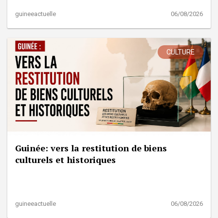
guineeactuelle
06/08/2026
CULTURE
Guinée: vers la restitution de biens
culturels et historiques
guineeactuelle
06/08/2026