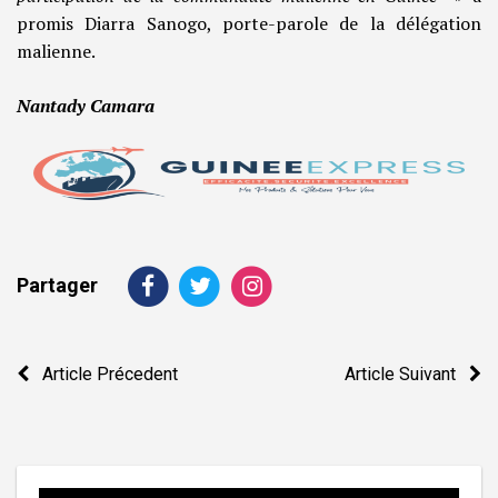
promis Diarra Sanogo, porte-parole de la délégation
malienne.
Nantady Camara
Partager
Navigation
Article Précedent
Article Suivant
de
l’article