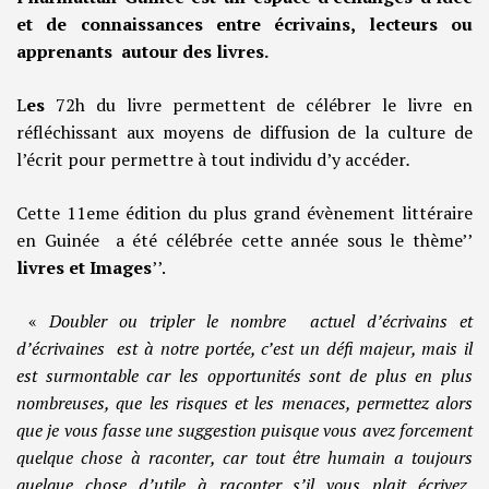
et de connaissances entre écrivains, lecteurs ou
apprenants autour des livres.
L
es
72h du livre permettent de célébrer le livre en
réfléchissant aux moyens de diffusion de la culture de
l’écrit pour permettre à tout individu d’y accéder
.
Cette 11eme édition du plus grand évènement littéraire
en Guinée a été célébrée cette année sous le thème’’
livres et Images
’’.
«
Doubler ou tripler le nombre actuel d’écrivains et
d’écrivaines est à notre portée, c’est un défi majeur, mais il
est surmontable car les opportunités sont de plus en plus
nombreuses, que les risques et les menaces, permettez alors
que je vous fasse une suggestion puisque vous avez forcement
quelque chose à raconter, car tout être humain a toujours
quelque chose d’utile à raconter s’il vous plait écrivez,