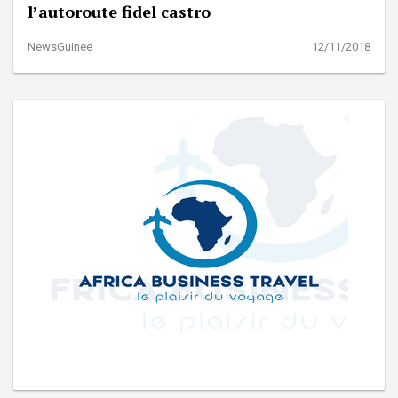
l’autoroute fidel castro
NewsGuinee
12/11/2018