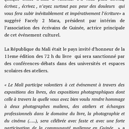
écrivez , écrivez , n’ayez surtout pas peur des douleurs qui
vous fera subir inévitablement et impérativement l’écriture»
a
suggéré Facely 2 Mara, président par intérim de
l’association des écrivains de Guinée, actrice principale
de cet événement culturel.
La République du Mali était le pays invité d’honneur de la
11eme édition des 72 h du livre qui sera sanctionné par
des conférences-débats dans des universités et espaces
scolaires des ateliers.
« Le Mali participe volontiers à cet événement à travers des
expositions des livres, des expositions photographiques dont
celle à travers la quelle vous avez bien voulu rendre hommage
à deux photographes maliens, des ateliers et échanges
professionnels dans le domaine du livre, la photographie et
du cinéma (…..), sera célébrée avec faste et avec une forte
participation de la communauté malienne en Guinée
» a