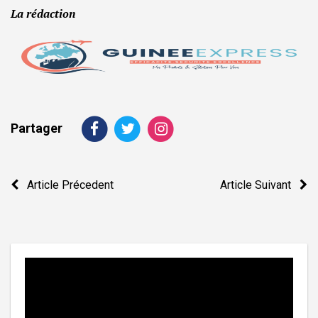
La rédaction
Partager
Navigation
Article Précedent
Article Suivant
de
l’article