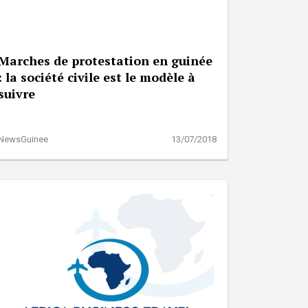
Marches de protestation en guinée
: la société civile est le modèle à
suivre
NewsGuinee
13/07/2018