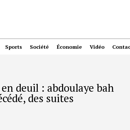
Sports
Société
Économie
Vidéo
Contac
en deuil : abdoulaye bah
cédé, des suites