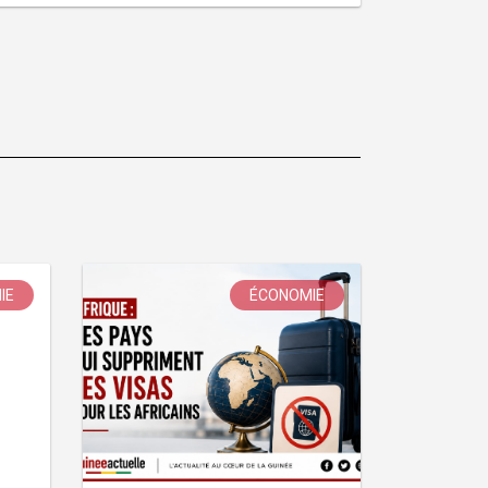
IE
ÉCONOMIE