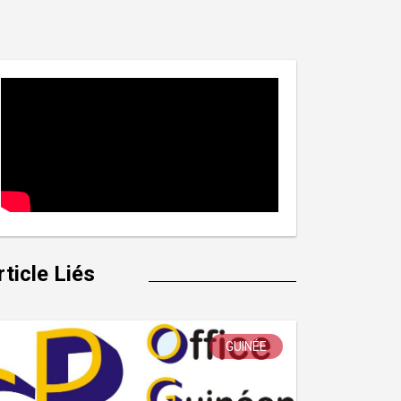
rticle Liés
GUINÉE