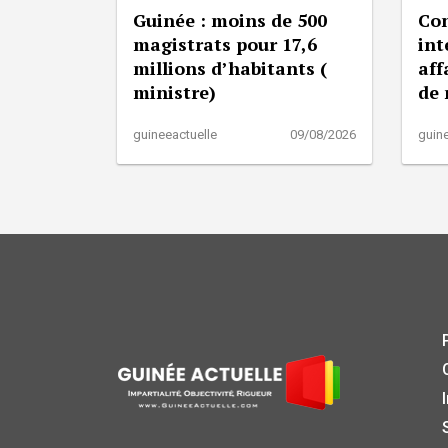
Guinée : moins de 500
Con
magistrats pour 17,6
int
millions d’habitants (
aff
ministre)
de
guineeactuelle
09/08/2026
guine