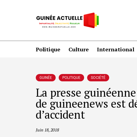
Politique
Culture
International
GUINÉE
POLITIQUE
SOCIÉTÉ
La presse guinéenne 
de guineenews est dé
d’accident
Juin 18, 2018