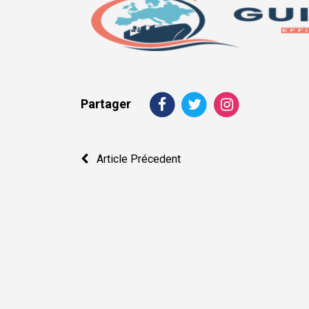
Partager
Navigation
Article Précedent
de
l’article