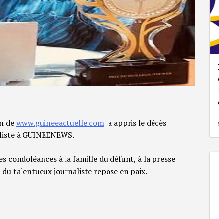
on de
www.guineeactuelle.com
a appris le décès
aliste à GUINEENEWS.
 condoléances à la famille du défunt, à la presse
du talentueux journaliste repose en paix.