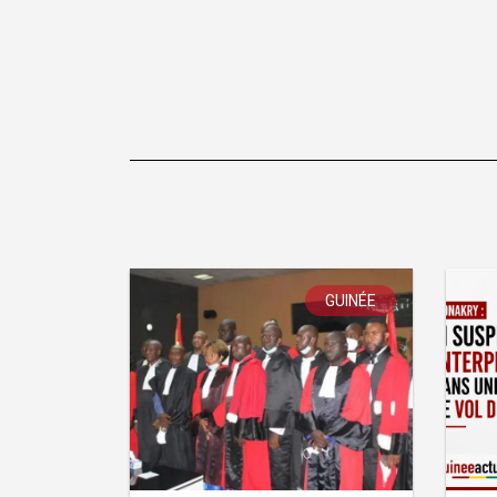
GUINÉE