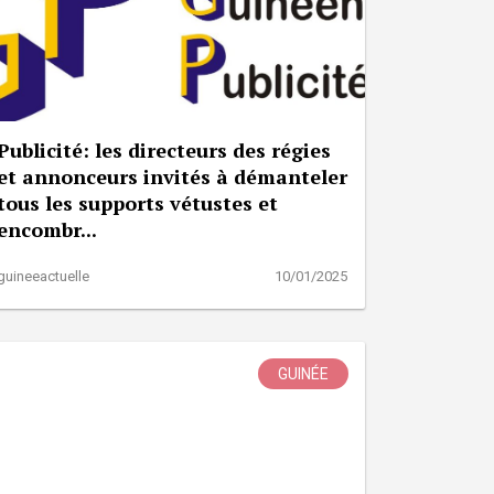
Publicité: les directeurs des régies
et annonceurs invités à démanteler
tous les supports vétustes et
encombr...
guineeactuelle
10/01/2025
GUINÉE