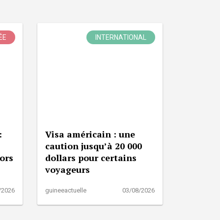
ÉE
INTERNATIONAL
:
Visa américain : une
caution jusqu’à 20 000
lors
dollars pour certains
voyageurs
/2026
guineeactuelle
03/08/2026