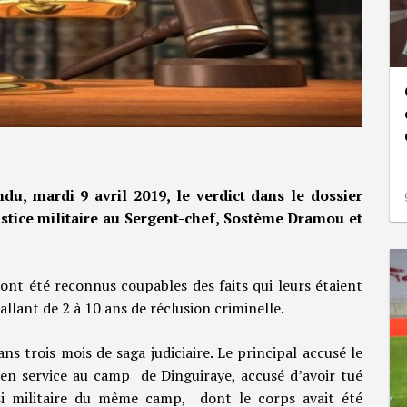
du, mardi 9 avril 2019, le verdict dans le dossier
ustice militaire au Sergent-chef, Sostème Dramou et
 ont été reconnus coupables des faits qui leurs étaient
llant de 2 à 10 ans de réclusion criminelle.
s trois mois de saga judiciaire. Le principal accusé le
en service au camp de Dinguiraye, accusé d’avoir tué
si militaire du même camp, dont le corps avait été