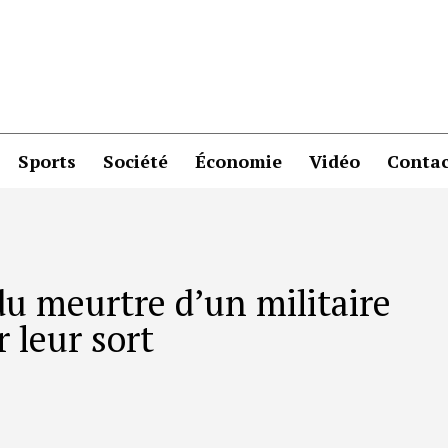
Sports
Société
Économie
Vidéo
Contac
 du meurtre d’un militaire
r leur sort