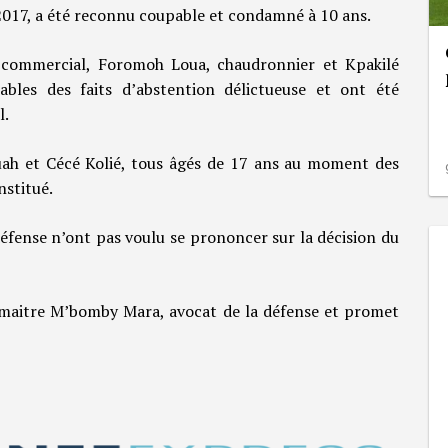
 2017, a été reconnu coupable et condamné à 10 ans.
 commercial, Foromoh Loua, chaudronnier et Kpakilé
ables des faits d’abstention délictueuse et ont été
l.
uah et Cécé Kolié, tous âgés de 17 ans au moment des
nstitué.
 défense n’ont pas voulu se prononcer sur la décision du
maitre M’bomby Mara, avocat de la défense et promet