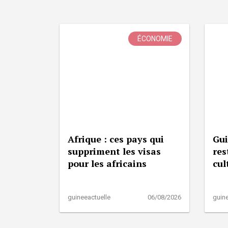
ÉCONOMIE
Afrique : ces pays qui
Gui
suppriment les visas
res
pour les africains
cul
guineeactuelle
06/08/2026
guine