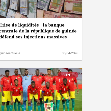
Crise de liquidités : la banque
centrale de la république de guinée
défend ses injections massives
guineeactuelle
06/04/2026
GUINÉE