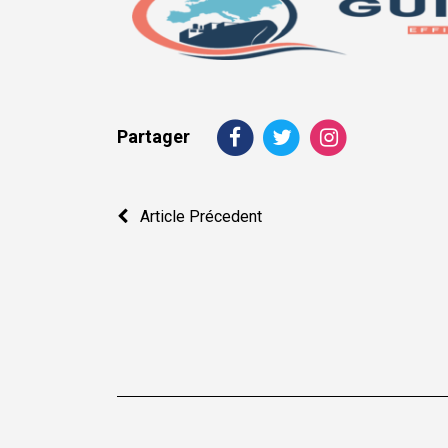
Partager
Navigation
Article Précedent
de
l’article