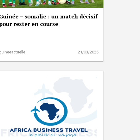
Guinée – somalie : un match décisif
pour rester en course
guineeactuelle
21/03/2025