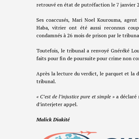
retrouvé en état de putréfaction le 7 janvier
Ses coaccusés, Mari Noel Kourouma, agent
Haba, vitrier ont été aussi reconnus coup
condamnés à 26 mois de prison par le tribuna
Toutefois, le tribunal a renvoyé Gnéréké Lo
faits pour fin de poursuite pour crime non co
Après la lecture du verdict, le parquet et la
tribunal.
« C’est de l’injustice pure et simple »
a déclaré 
d’interjeter appel.
Malick Diakité