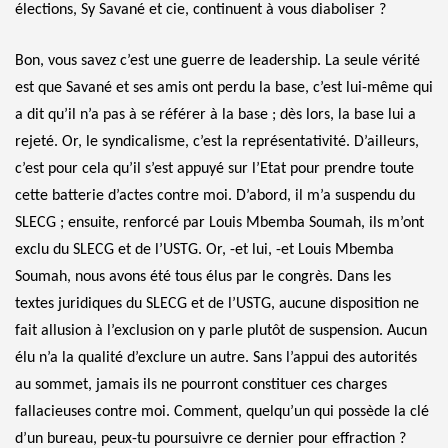
élections, Sy Savané et cie, continuent à vous diaboliser ?
Bon, vous savez c’est une guerre de leadership. La seule vérité
est que Savané et ses amis ont perdu la base, c’est lui-même qui
a dit qu’il n’a pas à se référer à la base ; dès lors, la base lui a
rejeté. Or, le syndicalisme, c’est la représentativité. D’ailleurs,
c’est pour cela qu’il s’est appuyé sur l’Etat pour prendre toute
cette batterie d’actes contre moi. D’abord, il m’a suspendu du
SLECG ; ensuite, renforcé par Louis Mbemba Soumah, ils m’ont
exclu du SLECG et de l’USTG. Or, -et lui, -et Louis Mbemba
Soumah, nous avons été tous élus par le congrès. Dans les
textes juridiques du SLECG et de l’USTG, aucune disposition ne
fait allusion à l’exclusion on y parle plutôt de suspension. Aucun
élu n’a la qualité d’exclure un autre. Sans l’appui des autorités
au sommet, jamais ils ne pourront constituer ces charges
fallacieuses contre moi. Comment, quelqu’un qui possède la clé
d’un bureau, peux-tu poursuivre ce dernier pour effraction ?