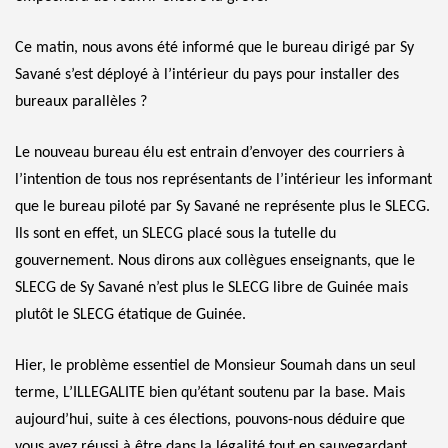
Ce matin, nous avons été informé que le bureau dirigé par Sy
Savané s’est déployé à l’intérieur du pays pour installer des
bureaux parallèles ?
Le nouveau bureau élu est entrain d’envoyer des courriers à
l’intention de tous nos représentants de l’intérieur les informant
que le bureau piloté par Sy Savané ne représente plus le SLECG.
Ils sont en effet, un SLECG placé sous la tutelle du
gouvernement. Nous dirons aux collègues enseignants, que le
SLECG de Sy Savané n’est plus le SLECG libre de Guinée mais
plutôt le SLECG étatique de Guinée.
Hier, le problème essentiel de Monsieur Soumah dans un seul
terme, L’ILLEGALITE bien qu’étant soutenu par la base. Mais
aujourd’hui, suite à ces élections, pouvons-nous déduire que
vous avez réussi à être dans la légalité tout en sauvegardant