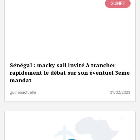
GUINÉE
Sénégal : macky sall invité à trancher
rapidement le débat sur son éventuel 3eme
mandat
guineeactuelle
01/02/2023