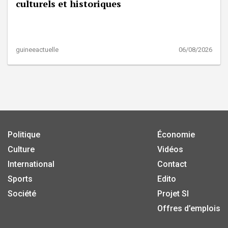
culturels et historiques
guineeactuelle
06/08/2026
Politique
Économie
Culture
Vidéos
International
Contact
Sports
Edito
Société
Projet SI
Offres d’emplois