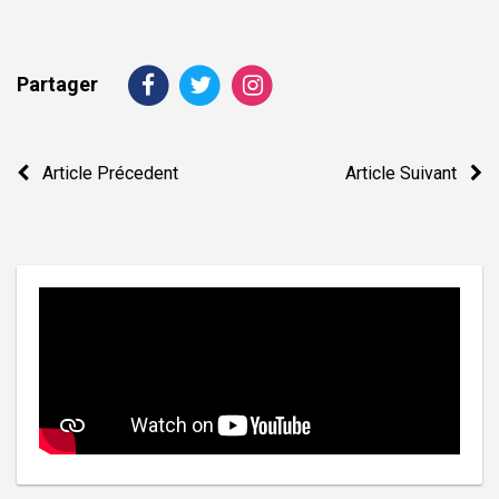
Partager
Navigation
Article Précedent
Article Suivant
de
l’article