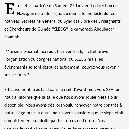
E
n cette matinée du Samedi 27 Janvier, la direction de
Newsguinee a été reçue au domicile modeste du tout
nouveau Secrétaire Général du Syndicat Libre des Enseignants
et Chercheurs de Guinée ‘’SLECG’’ le camarade Aboubacar
Soumah
Monsieur Soumah bonjour, hier vendredi, il était prévu
l’organisation du congrès national du SLECG mais les
évènements se sont déroulés autrement, pouvez-vous revenir
sur les faits ?
Effectivement, très tard dans la nuit d’avant-hier, vers 23H, on
nous a informé que la salle que nous avons louée n’était plus
disponible. Nous avons dès lors voulu renvoyer notre congrès à
notre siège mais là aussi, nous avons constaté que le siège était
complètement quadrillé par les forces de l’ordre. Nos
camarades ont alors proposé d’aller tenir notre congrès au