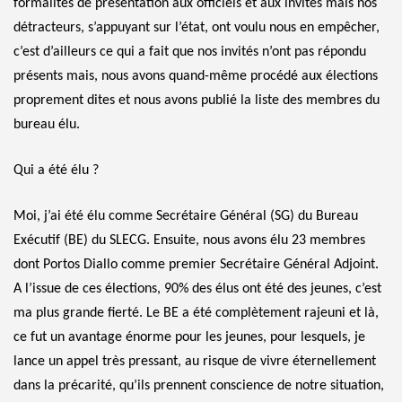
formalités de présentation aux officiels et aux invités mais nos
détracteurs, s’appuyant sur l’état, ont voulu nous en empêcher,
c’est d’ailleurs ce qui a fait que nos invités n’ont pas répondu
présents mais, nous avons quand-même procédé aux élections
proprement dites et nous avons publié la liste des membres du
bureau élu.
Qui a été élu ?
Moi, j’ai été élu comme Secrétaire Général (SG) du Bureau
Exécutif (BE) du SLECG. Ensuite, nous avons élu 23 membres
dont Portos Diallo comme premier Secrétaire Général Adjoint.
A l’issue de ces élections, 90% des élus ont été des jeunes, c’est
ma plus grande fierté. Le BE a été complètement rajeuni et là,
ce fut un avantage énorme pour les jeunes, pour lesquels, je
lance un appel très pressant, au risque de vivre éternellement
dans la précarité, qu’ils prennent conscience de notre situation,