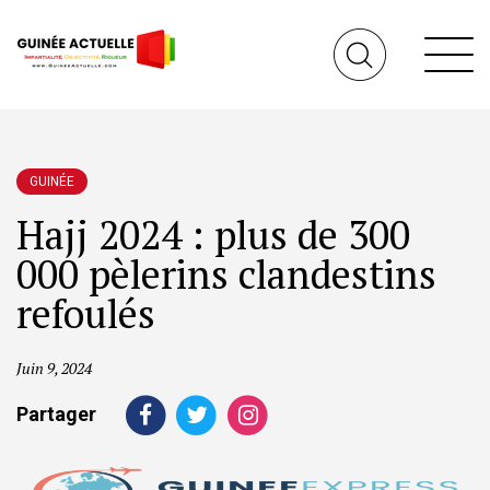
GUINÉE
Hajj 2024 : plus de 300
000 pèlerins clandestins
refoulés
Juin 9, 2024
Partager