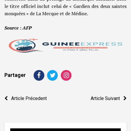
le titre officiel inclut celui de « Gardien des deux saintes
mosquées » de La Mecque et de Médine.
Source : AFP
Partager
Navigation
Article Précedent
Article Suivant
de
l’article