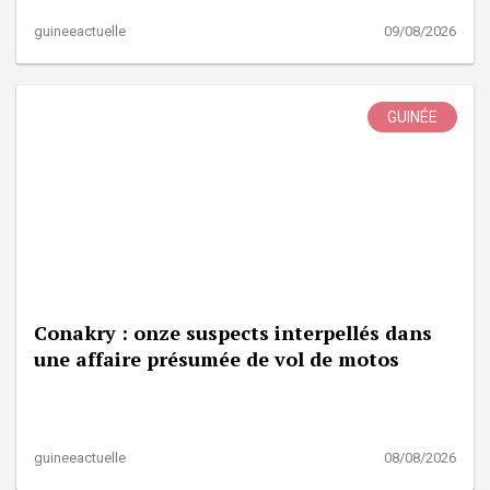
guineeactuelle
09/08/2026
GUINÉE
Conakry : onze suspects interpellés dans
une affaire présumée de vol de motos
guineeactuelle
08/08/2026