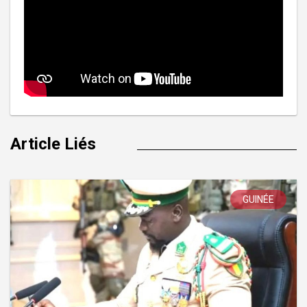
Article Liés
GUINÉE