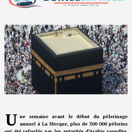
U
ne semaine avant le début du pèlerinage
annuel à La Mecque, plus de 300 000 pèlerins
ont été refoulés par les autorités d’Arabie saoudite.