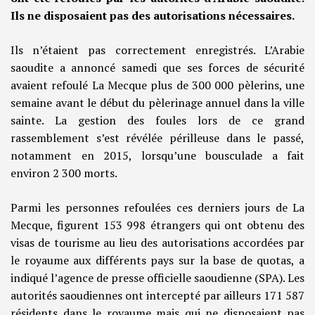
Ils ne disposaient pas des autorisations nécessaires.
Ils n’étaient pas correctement enregistrés. L’Arabie
saoudite a annoncé samedi que ses forces de sécurité
avaient refoulé La Mecque plus de 300 000 pèlerins, une
semaine avant le début du pèlerinage annuel dans la ville
sainte. La gestion des foules lors de ce grand
rassemblement s’est révélée périlleuse dans le passé,
notamment en 2015, lorsqu’une bousculade a fait
environ 2 300 morts.
Parmi les personnes refoulées ces derniers jours de La
Mecque, figurent 153 998 étrangers qui ont obtenu des
visas de tourisme au lieu des autorisations accordées par
le royaume aux différents pays sur la base de quotas, a
indiqué l’agence de presse officielle saoudienne (SPA). Les
autorités saoudiennes ont intercepté par ailleurs 171 587
résidents dans le royaume mais qui ne disposaient pas