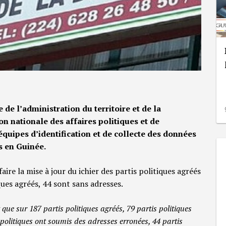
e de l’administration du territoire et de la
ion nationale des affaires politiques et de
équipes d’identification et de collecte des données
s en Guinée.
faire la mise à jour du ichier des partis politiques agréés
ques agréés, 44 sont sans adresses.
t que sur 187 partis politiques agréés, 79 partis politiques
s politiques ont soumis des adresses erronées, 44 partis