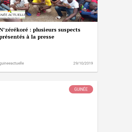
N’zérékoré : plusieurs suspects
présentés à la presse
guineeactuelle
29/10/2019
GUINÉE