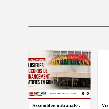
GUINÉE
Assemblée nationale :
Vis