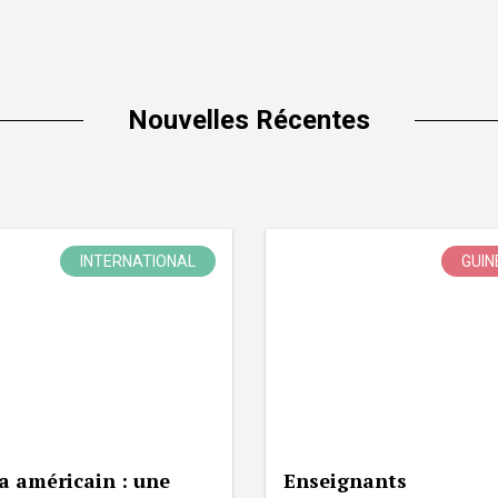
Nouvelles Récentes
INTERNATIONAL
GUIN
a américain : une
Enseignants