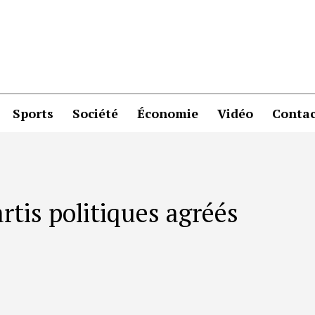
Sports
Société
Économie
Vidéo
Contac
rtis politiques agréés