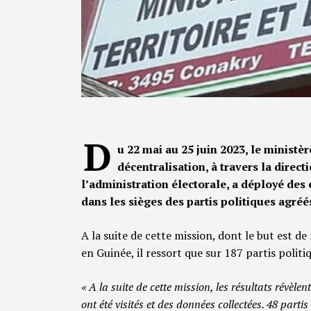
D
u 22 mai au 25 juin 2023, le ministèr
décentralisation, à travers la direct
l’administration électorale, a déployé des 
dans les sièges des partis politiques agréé
A la suite de cette mission, dont le but est de 
en Guinée, il ressort que sur 187 partis politi
« A la suite de cette mission, les résultats révèlen
ont été visités et des données collectées. 48 parti