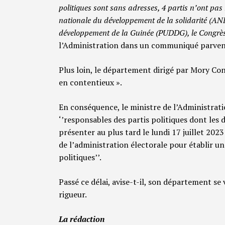
politiques sont sans adresses, 4 partis n’ont pas
nationale du développement de la solidarité (ANDS
développement de la Guinée (PUDDG), le Congrès 
l’Administration dans un communiqué parvenu
Plus loin, le département dirigé par Mory Con
en contentieux ».
En conséquence, le ministre de l’Administrati
‘’responsables des partis politiques dont les 
présenter au plus tard le lundi 17 juillet 2023
de l’administration électorale pour établir un 
politiques’’.
Passé ce délai, avise-t-il, son département se 
rigueur.
La rédaction