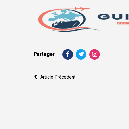
Partager
Navigation
Article Précedent
de
l’article