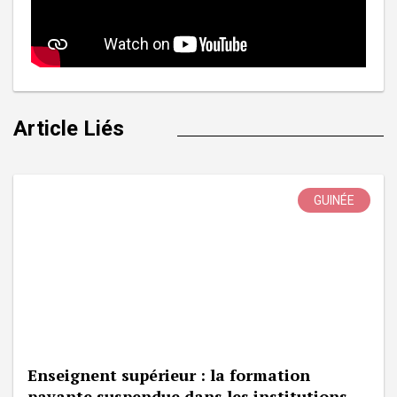
Article Liés
GUINÉE
Enseignent supérieur : la formation
payante suspendue dans les institutions