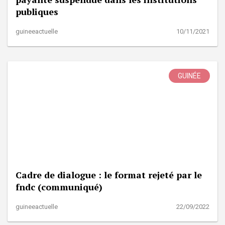
publiques
guineeactuelle
10/11/2021
GUINÉE
Cadre de dialogue : le format rejeté par le
fndc (communiqué)
guineeactuelle
22/09/2022