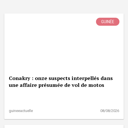
GUINÉE
Conakry : onze suspects interpellés dans
une affaire présumée de vol de motos
guineeactuelle
08/08/2026