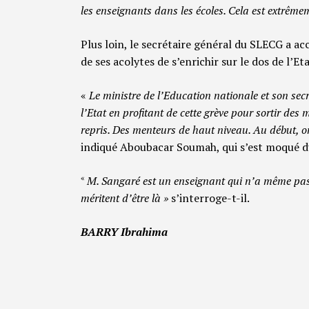
les enseignants dans les écoles. Cela est extrêm
Plus loin, le secrétaire général du SLECG a ac
de ses acolytes de s’enrichir sur le dos de l’Eta
«
Le ministre de l’Education nationale et son secr
l’Etat en profitant de cette grève pour sortir des 
repris. Des menteurs de haut niveau. Au début, o
indiqué Aboubacar Soumah, qui s’est moqué d
«
M. Sangaré est un enseignant qui n’a même pas 
méritent d’être là »
s’interroge-t-il.
BARRY Ibrahima