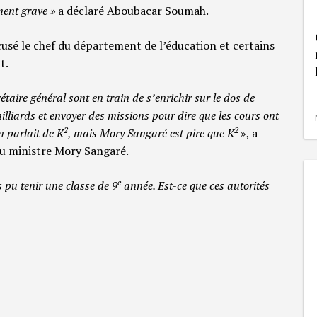
ement grave »
a déclaré Aboubacar Soumah.
cusé le chef du département de l’éducation et certains
t.
étaire général sont en train de s’enrichir sur le dos de
milliards et envoyer des missions pour dire que les cours ont
2
2
n parlait de K
, mais Mory Sangaré est pire que K
», a
u ministre Mory Sangaré.
e
pu tenir une classe de 9
année. Est-ce que ces autorités