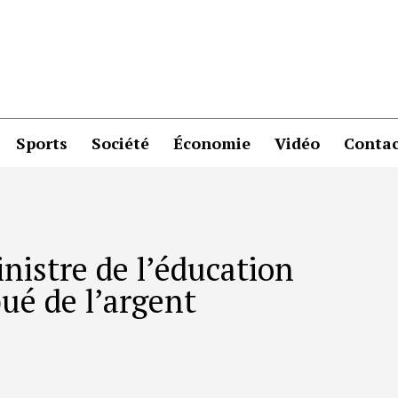
Sports
Société
Économie
Vidéo
Contac
inistre de l’éducation
bué de l’argent