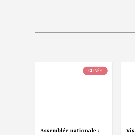
GUINÉE
Assemblée nationale :
Vis