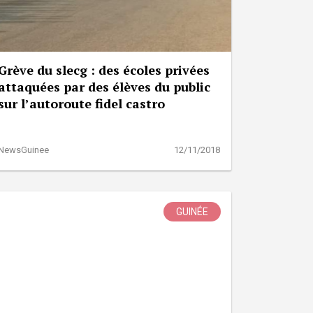
Grève du slecg : des écoles privées
attaquées par des élèves du public
sur l’autoroute fidel castro
NewsGuinee
12/11/2018
GUINÉE