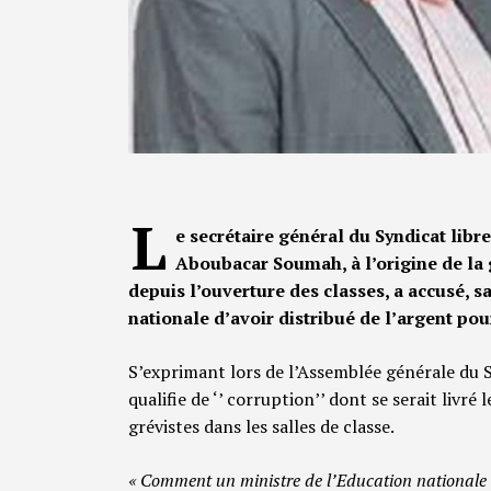
L
e secrétaire général du Syndicat libr
Aboubacar Soumah, à l’origine de la 
depuis l’ouverture des classes, a accusé, s
nationale d’avoir distribué de l’argent p
S’exprimant lors de l’Assemblée générale du 
qualifie de ‘’ corruption’’ dont se serait livré
grévistes dans les salles de classe.
« Comment un ministre de l’Education nationale pe