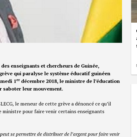
e des enseignants et chercheurs de Guinée,
grève qui paralyse le système éducatif guinéen
er
amedi 1
décembre 2018, le ministre de l’éducation
our saboter leur mouvement.
SLECG, le meneur de cette grève a dénoncé ce qu’il
 le ministre pour faire venir certains enseignants
ut se permettre de distribuer de l’argent pour faire venir