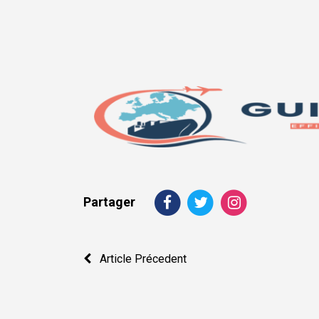
Partager
Navigation
Article Précedent
de
l’article