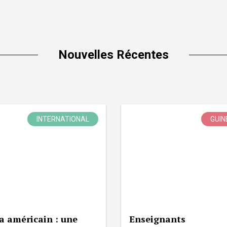
Nouvelles Récentes
INTERNATIONAL
GUIN
a américain : une
Enseignants