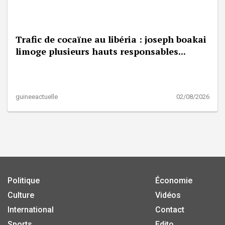
Trafic de cocaïne au libéria : joseph boakai
limoge plusieurs hauts responsables...
guineeactuelle
02/08/2026
Politique
Économie
Culture
Vidéos
International
Contact
Sports
Edito