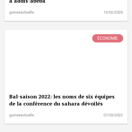
à addis-abeba
guineeactuelle
13/02/2026
ÉCONOMIE
Bal-saison 2022: les noms de six équipes
de la conférence du sahara dévoilés
guineeactuelle
07/03/2022