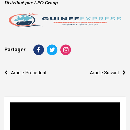
Distribué par APO Group
Partager
Navigation
Article Précedent
Article Suivant
de
l’article