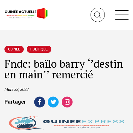
GUINÉE
POLITIQUE
Fndc: baïlo barry ‘’destin
en main’’ remercié
Mars 28, 2022
Partager