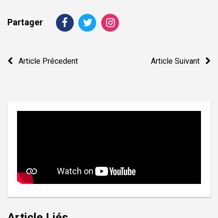
Partager
Navigation
Article Précedent
Article Suivant
de
l’article
Article Liés