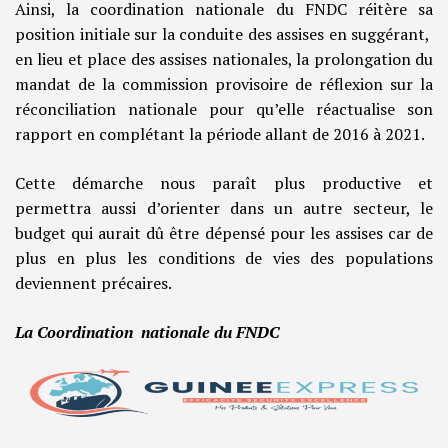
Ainsi, la coordination nationale du FNDC réitère sa
position initiale sur la conduite des assises en suggérant,
en lieu et place des assises nationales, la prolongation du
mandat de la commission provisoire de réflexion sur la
réconciliation nationale pour qu’elle réactualise son
rapport en complétant la période allant de 2016 à 2021.
Cette démarche nous paraît plus productive et
permettra aussi d’orienter dans un autre secteur, le
budget qui aurait dû être dépensé pour les assises car de
plus en plus les conditions de vies des populations
deviennent précaires.
La Coordination nationale du FNDC