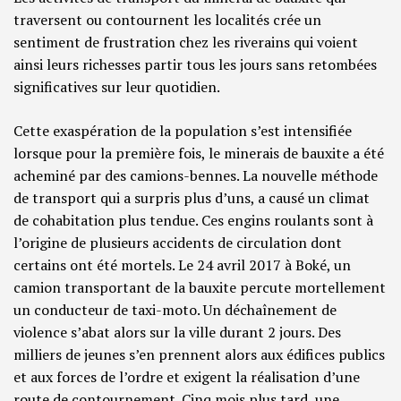
traversent ou contournent les localités crée un
sentiment de frustration chez les riverains qui voient
ainsi leurs richesses partir tous les jours sans retombées
significatives sur leur quotidien.
Cette exaspération de la population s’est intensifiée
lorsque pour la première fois, le minerais de bauxite a été
acheminé par des camions-bennes. La nouvelle méthode
de transport qui a surpris plus d’uns, a causé un climat
de cohabitation plus tendue. Ces engins roulants sont à
l’origine de plusieurs accidents de circulation dont
certains ont été mortels. Le 24 avril 2017 à Boké, un
camion transportant de la bauxite percute mortellement
un conducteur de taxi-moto. Un déchaînement de
violence s’abat alors sur la ville durant 2 jours. Des
milliers de jeunes s’en prennent alors aux édifices publics
et aux forces de l’ordre et exigent la réalisation d’une
route de contournement. Cinq mois plus tard, une