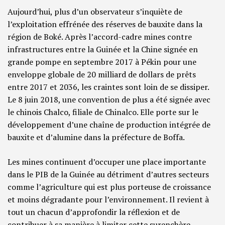
Aujourd’hui, plus d’un observateur s’inquiète de
l’exploitation effrénée des réserves de bauxite dans la
région de Boké. Après l’accord-cadre mines contre
infrastructures entre la Guinée et la Chine signée en
grande pompe en septembre 2017 à Pékin pour une
enveloppe globale de 20 milliard de dollars de prêts
entre 2017 et 2036,
les craintes sont loin de se dissiper.
Le 8 juin 2018, une convention de plus a été signée avec
le chinois Chalco, filiale de Chinalco. Elle porte sur le
développement d’une chaîne de production intégrée de
bauxite et d’alumine dans la préfecture de Boffa.
Les mines continuent d’occuper une place importante
dans le PIB de la Guinée au détriment d’autres secteurs
comme l’agriculture qui est plus porteuse de croissance
et moins dégradante pour l’environnement. Il revient à
tout un chacun d’approfondir la réflexion et de
contribuer à sa manière à limiter cette surenchère