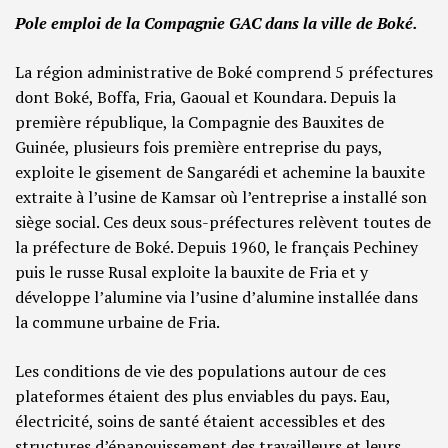
Pole emploi de la Compagnie GAC dans la ville de Boké.
La région administrative de Boké comprend 5 préfectures
dont Boké, Boffa, Fria, Gaoual et Koundara. Depuis la
première république, la Compagnie des Bauxites de
Guinée, plusieurs fois première entreprise du pays,
exploite le gisement de Sangarédi et achemine la bauxite
extraite à l’usine de Kamsar où l’entreprise a installé son
siège social. Ces deux sous-préfectures relèvent toutes de
la préfecture de Boké. Depuis 1960, le français Pechiney
puis le russe Rusal exploite la bauxite de Fria et y
développe l’alumine via l’usine d’alumine installée dans
la commune urbaine de Fria.
Les conditions de vie des populations autour de ces
plateformes étaient des plus enviables du pays. Eau,
électricité, soins de santé étaient accessibles et des
structures d’épanouissement des travailleurs et leurs