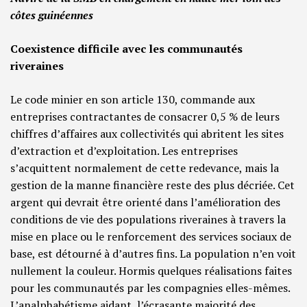
côtes guinéennes
Coexistence difficile avec les communautés
riveraines
Le code minier en son article 130, commande aux
entreprises contractantes de consacrer 0,5 % de leurs
chiffres d’affaires aux collectivités qui abritent les sites
d’extraction et d’exploitation. Les entreprises
s’acquittent normalement de cette redevance, mais la
gestion de la manne financière reste des plus décriée. Cet
argent qui devrait être orienté dans l’amélioration des
conditions de vie des populations riveraines à travers la
mise en place ou le renforcement des services sociaux de
base, est détourné à d’autres fins. La population n’en voit
nullement la couleur. Hormis quelques réalisations faites
pour les communautés par les compagnies elles-mêmes.
L’analphabétisme aidant, l’écrasante majorité des