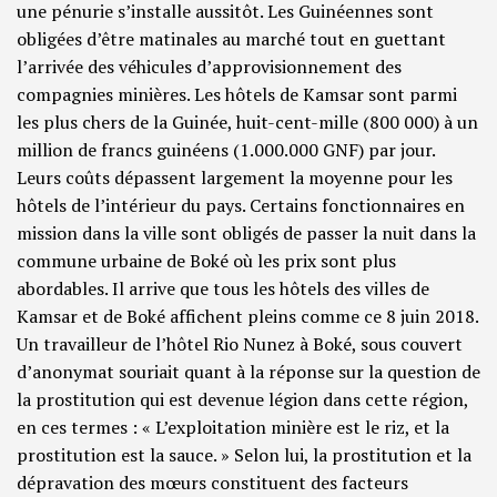
une pénurie s’installe aussitôt. Les Guinéennes sont
obligées d’être matinales au marché tout en guettant
l’arrivée des véhicules d’approvisionnement des
compagnies minières. Les hôtels de Kamsar sont parmi
les plus chers de la Guinée, huit-cent-mille (800 000) à un
million de francs guinéens (1.000.000 GNF) par jour.
Leurs coûts dépassent largement la moyenne pour les
hôtels de l’intérieur du pays. Certains fonctionnaires en
mission dans la ville sont obligés de passer la nuit dans la
commune urbaine de Boké où les prix sont plus
abordables. Il arrive que tous les hôtels des villes de
Kamsar et de Boké affichent pleins comme ce 8 juin 2018.
Un travailleur de l’hôtel Rio Nunez à Boké, sous couvert
d’anonymat souriait quant à la réponse sur la question de
la prostitution qui est devenue légion dans cette région,
en ces termes : « L’exploitation minière est le riz, et la
prostitution est la sauce. » Selon lui, la prostitution et la
dépravation des mœurs constituent des facteurs