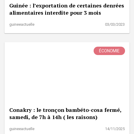
Guinée : l’exportation de certaines denrées
alimentaires interdite pour 3 mois
guineeactuelle
03/03/2023
ÉCONOMIE
Conakry : le tronçon bambéto-cosa fermé,
samedi, de 7h à 14h ( les raisons)
guineeactuelle
14/11/2025