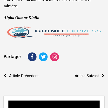
minière.
Alpha Oumar Diallo
Partager
Navigation
Article Précedent
Article Suivant
de
l’article