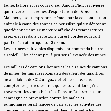
faune, la flore et les cours d’eau. Aujourd’hui, les rivières
qui traversent les zones d’exploitation de Dabiss et de
Malapouya sont impropres même pour la consommation
animale à cause des tonnes de poussière qui s’y déposent
quotidiennement. Le mercure affiche des températures
assez élevées dans cette zone qui est bordée pourtant
par l’océan atlantique sur 370 km.
Les surfaces cultivables disparaissent comme du beurre
au soleil. Elles cèdent peu à peu sous l’avancée des mines.
Les milliers de camions-bennes et les dizaines de camions
de mines, les fameuses Komatsu dégagent des quantités
incalculables de CO
2
un gaz à effet de serre, sans
compter les particules fines qui les suivent lorsqu’ils
traversent les zones habitées. Dans un État sérieux, une
campagne de prévention contre les maladies
pulmonaires serait lancée de pair avec les activités des
compagnies. Le gouvernement devrait prendre les