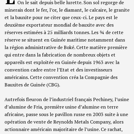
On le sait depuis belle lurette. Son sol regorge de
minerais dont le fer, l’or, le diamant, le calcaire, le granite
et la bauxite pour ne citer que ceux-ci. Le pays est le
deuxième exportateur mondial de bauxite avec des
réserves estimées à 25 milliards tonnes. Les ¾ de cette
réserve se situent en Guinée maritime notamment dans
la région administrative de Boké. Cette matière première
qui entre dans la fabrication de nombreux objets et
appareils est exploitée en Guinée depuis 1963 avec la
convention cadre entre l’Etat et des investisseurs
américains. Cette convention créa la Compagnie des
Bauxites de Guinée (CBG).
Autrefois fleuron de l’industriel français Pechiney, l’usine
d’alumine de Fria, première usine d’alumine en terre
africaine, passe sous le pavillon russe en 2003 suite à une
opération de vente de
Reynolds Metals Company
, alors
actionnaire américain majoritaire de l’usine. Ce rachat,