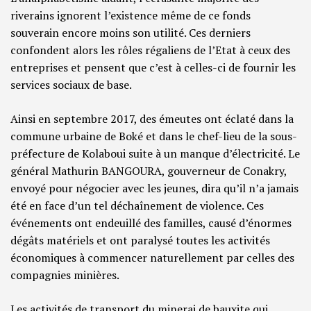
riverains ignorent l’existence même de ce fonds
souverain encore moins son utilité. Ces derniers
confondent alors les rôles régaliens de l’Etat à ceux des
entreprises et pensent que c’est à celles-ci de fournir les
services sociaux de base.
Ainsi en septembre 2017, des émeutes ont éclaté dans la
commune urbaine de Boké et dans le chef-lieu de la sous-
préfecture de Kolaboui suite à un manque d’électricité. Le
général Mathurin BANGOURA, gouverneur de Conakry,
envoyé pour négocier avec les jeunes, dira qu’il n’a jamais
été en face d’un tel déchaînement de violence. Ces
événements ont endeuillé des familles, causé d’énormes
dégâts matériels et ont paralysé toutes les activités
économiques à commencer naturellement par celles des
compagnies minières.
Les activités de transport du minerai de bauxite qui