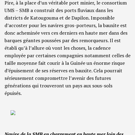
Pire, à la place d’un véritable port minier, le consortium
UMS – SMB a construit des ports fluviaux dans les
districts de Katougouma et de Dapilon. Impossible
d’accoster pour les navires gros-porteurs, la bauxite est
donc acheminée vers ces derniers en haute mer dans des
barques géantes poussées par des remorqueurs. Il est
établi qu’à l’allure où vont les choses, la cadence
employée par certaines compagnies notamment celles de
taille moyenne fait courir à la Guinée un énorme risque
d’épuisement de ses réserves en bauxite. Cela pourrait
sérieusement compromettre l’avenir des futures
générations qui trouveront un pays aux sous-sols
épuisés.
Navire de la SMB en chargement en haute mer loin des