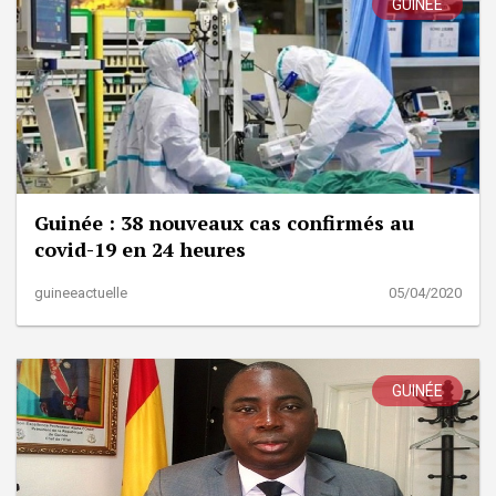
GUINÉE
Guinée : 38 nouveaux cas confirmés au
covid-19 en 24 heures
guineeactuelle
05/04/2020
GUINÉE