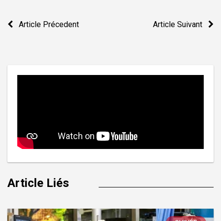
Navigation
Article Précedent
Article Suivant
de
l’article
Article Liés