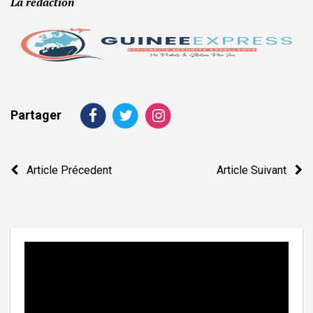
La rédaction
Partager
Navigation
Article Précedent
Article Suivant
de
l’article