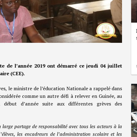
e de l’année 2019 ont démarré ce jeudi 04 juillet
aire (CEE).
ves, le ministre de l’éducation Nationale a rappelé dans
considérée comme un autre défi à relever en Guinée, au
n début d’année suite aux différentes grèves des
large partage de responsabilité avec tous les acteurs à la
lèves, les encadreurs de l’administration scolaire et les