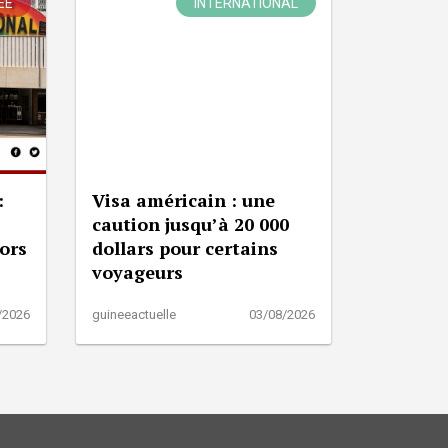
ÉE
INTERNATIONAL
:
Visa américain : une
caution jusqu’à 20 000
lors
dollars pour certains
voyageurs
/2026
guineeactuelle
03/08/2026