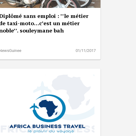
Diplômé sans emploi : ’’le métier
de taxi-moto…c’est un métier
noble’’. souleymane bah
NewsGuinee
01/11/2017