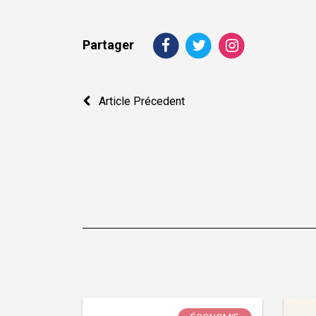
Partager
Navigation
Article Précedent
de
l’article