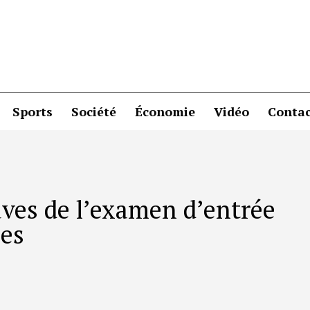
Sports
Société
Économie
Vidéo
Contac
uves de l’examen d’entrée
ées