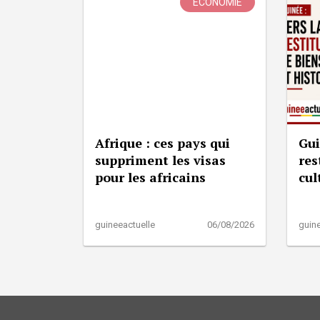
ÉCONOMIE
Afrique : ces pays qui
Gui
suppriment les visas
res
pour les africains
cul
guineeactuelle
06/08/2026
guine