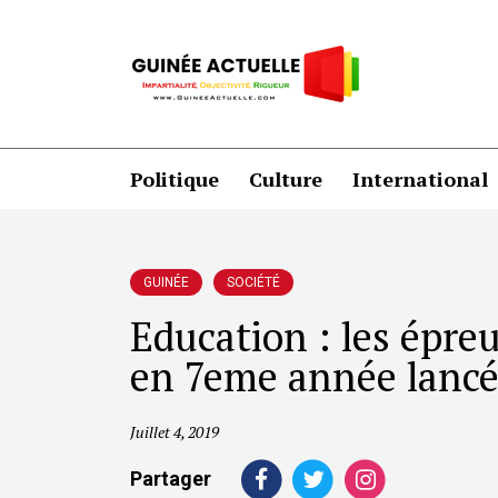
Politique
Culture
International
GUINÉE
SOCIÉTÉ
Education : les épre
en 7eme année lanc
Juillet 4, 2019
Partager