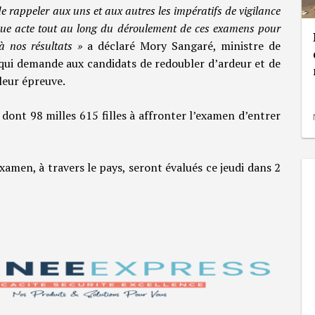
de rappeler aux uns et aux autres les impératifs de vigilance
que acte tout au long du déroulement de ces examens pour
à nos résultats »
a déclaré Mory Sangaré, ministre de
n qui demande aux candidats de redoubler d’ardeur et de
leur épreuve.
 dont 98 milles 615 filles à affronter l’examen d’entrer
xamen, à travers le pays, seront évalués ce jeudi dans 2