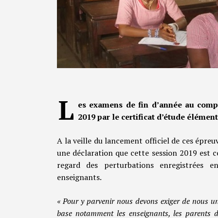
L
es examens de fin d’année au compt
2019 par le certificat d’étude élément
A la veille du lancement officiel de ces épreu
une déclaration que cette session 2019 est 
regard des perturbations enregistrées e
enseignants.
« Pour y parvenir nous devons exiger de nous un 
base notamment les enseignants, les parents d’é