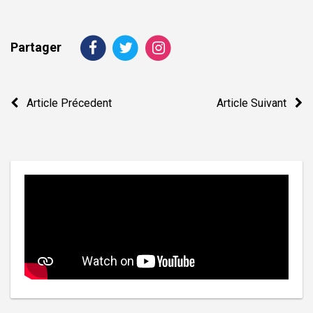
Partager
Navigation
Article Précedent
Article Suivant
de
l’article