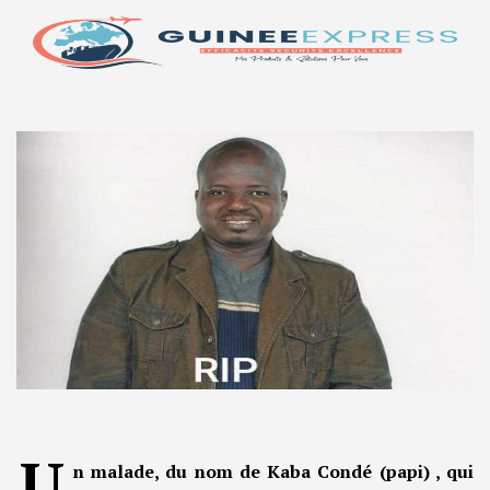
U
n malade, du nom de Kaba Condé (papi) , qui