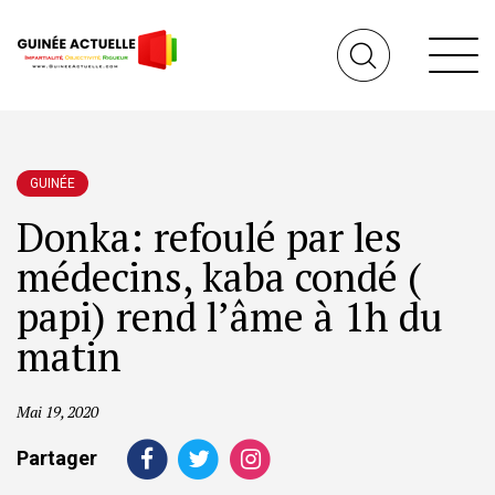
GUINÉE
Donka: refoulé par les
médecins, kaba condé (
papi) rend l’âme à 1h du
matin
Mai 19, 2020
Partager