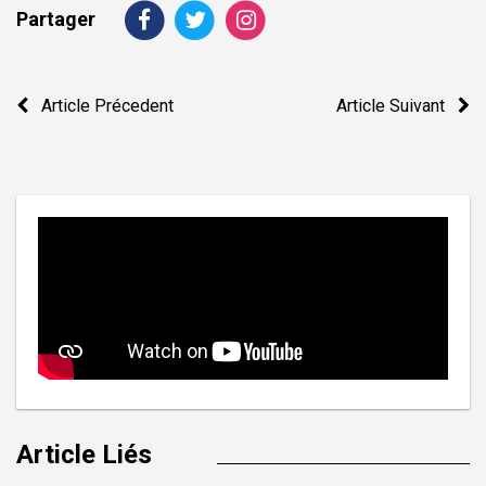
Partager
Navigation
Article Précedent
Article Suivant
de
l’article
Article Liés