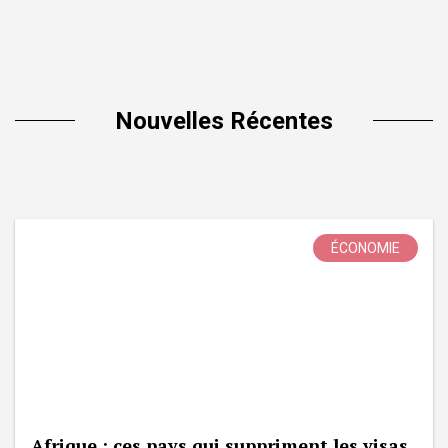
Nouvelles Récentes
ÉCONOMIE
Afrique : ces pays qui suppriment les visas