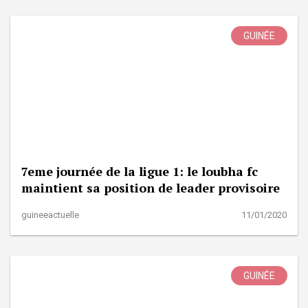
GUINÉE
7eme journée de la ligue 1: le loubha fc
maintient sa position de leader provisoire
guineeactuelle
11/01/2020
GUINÉE