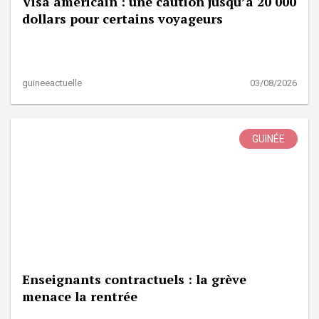
Visa américain : une caution jusqu’à 20 000
dollars pour certains voyageurs
guineeactuelle
03/08/2026
GUINÉE
Enseignants contractuels : la grève
menace la rentrée