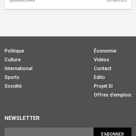
guineeactuelle
02/08/2026
Politique
Économie
Culture
Vidéos
International
Contact
Sports
Edito
Société
Projet SI
Offres d’emplois
NEWSLETTER
S'ABONNER