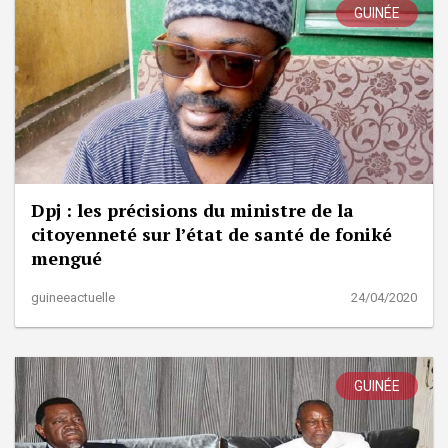
GUINÉE
Dpj : les précisions du ministre de la
citoyenneté sur l’état de santé de foniké
mengué
guineeactuelle
24/04/2020
GUINÉE