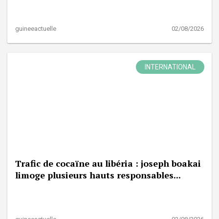
guineeactuelle
02/08/2026
INTERNATIONAL
Trafic de cocaïne au libéria : joseph boakai
limoge plusieurs hauts responsables...