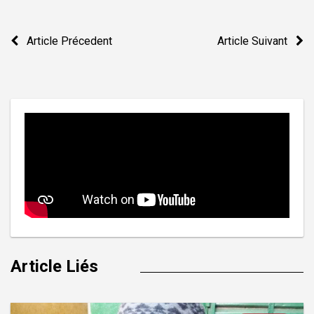
Navigation
Article Précedent
Article Suivant
de
l’article
Article Liés