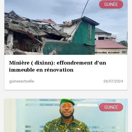
GUINÉE
Minière ( dixinn): effondrement d’un
immeuble en rénovation
guineeactuelle
26/07/2024
GUINÉE