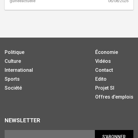
guineeactuelle
06/08/2026
Politique
Économie
Culture
Vidéos
International
Contact
Sports
Edito
Société
Projet SI
Offres d’emplois
NEWSLETTER
S'ABONNER