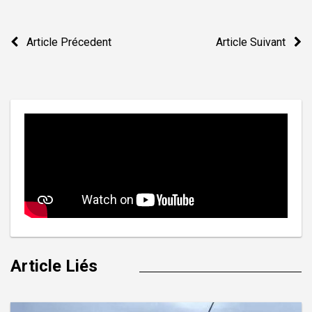
Navigation
Article Précedent
Article Suivant
de
l’article
Article Liés