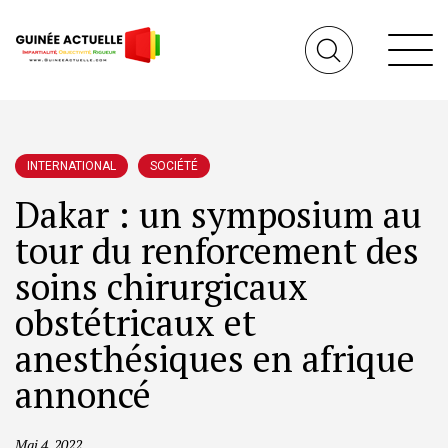
INTERNATIONAL
SOCIÉTÉ
Dakar : un symposium au
tour du renforcement des
soins chirurgicaux
obstétricaux et
anesthésiques en afrique
annoncé
Mai 4, 2022