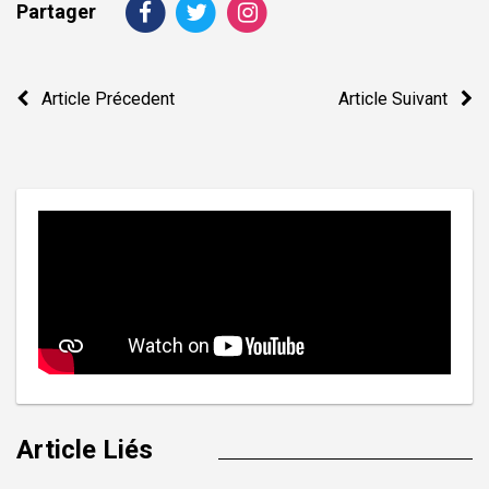
Partager
Navigation
Article Précedent
Article Suivant
de
l’article
Article Liés