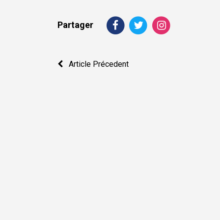
Partager
Navigation
Article Précedent
de
l’article