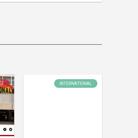
ÉE
INTERNATIONAL