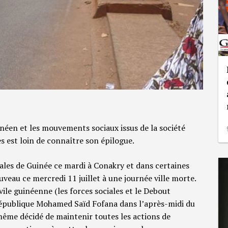
néen et les mouvements sociaux issus de la société
es est loin de connaître son épilogue.
ales de Guinée ce mardi à Conakry et dans certaines
ouveau ce mercredi 11 juillet à une journée ville morte.
ivile guinéenne (les forces sociales et le Debout
République Mohamed Saïd Fofana dans l’après-midi du
 même décidé de maintenir toutes les actions de