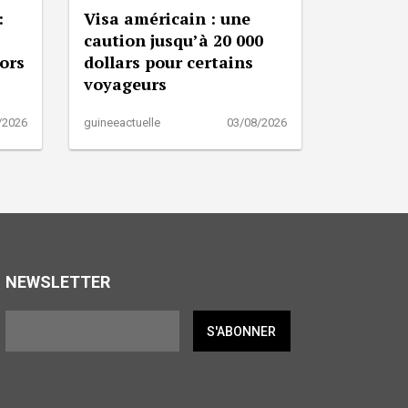
:
Visa américain : une
caution jusqu’à 20 000
lors
dollars pour certains
voyageurs
/2026
guineeactuelle
03/08/2026
NEWSLETTER
S'ABONNER