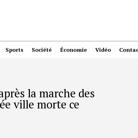
Sports
Société
Économie
Vidéo
Contac
 après la marche des
née ville morte ce