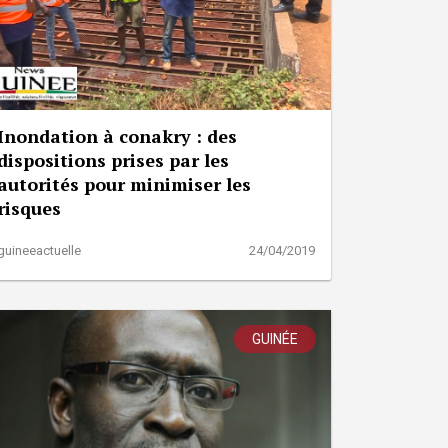
Inondation à conakry : des
dispositions prises par les
autorités pour minimiser les
risques
guineeactuelle
24/04/2019
GUINÉE