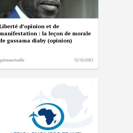
Liberté d’opinion et de
manifestation : la leçon de morale
de gassama diaby (opinion)
guineeactuelle
12/12/2021