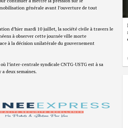
our continuer à mettre la pression sur le
obilisation générale avant l’ouverture de tout
ion d’hier mardi 10 juillet, la société civile à travers le
néens à observer cette journée ville morte
face à la décision unilatérale du gouvernement
où l’inter-centrale syndicale CNTG-USTG est à sa
 y a deux semaines.