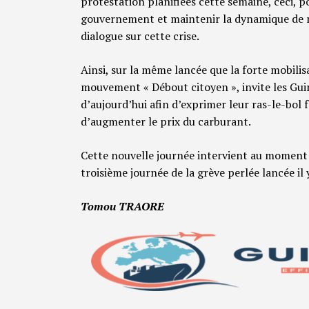
protestation planifiées cette semaine, ceci, p
gouvernement et maintenir la dynamique de m
dialogue sur cette crise.
Ainsi, sur la même lancée que la forte mobilisat
mouvement « Débout citoyen », invite les Gui
d’aujourd’hui afin d’exprimer leur ras-le-bol 
d’augmenter le prix du carburant.
Cette nouvelle journée intervient au moment 
troisième journée de la grève perlée lancée il
Tomou TRAORE