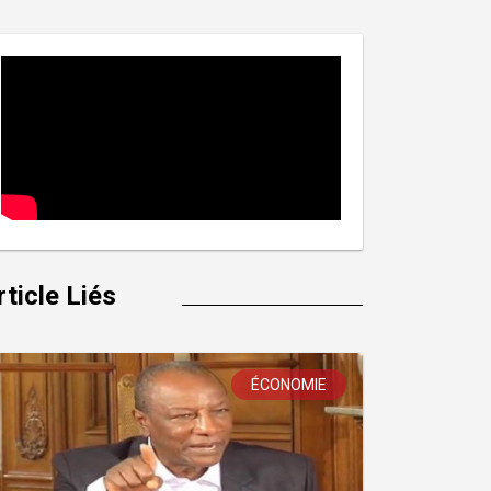
rticle Liés
ÉCONOMIE