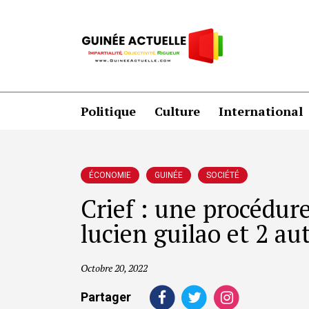
Politique
Culture
International
ÉCONOMIE
GUINÉE
SOCIÉTÉ
Crief : une procédur
lucien guilao et 2 au
Octobre 20, 2022
Partager