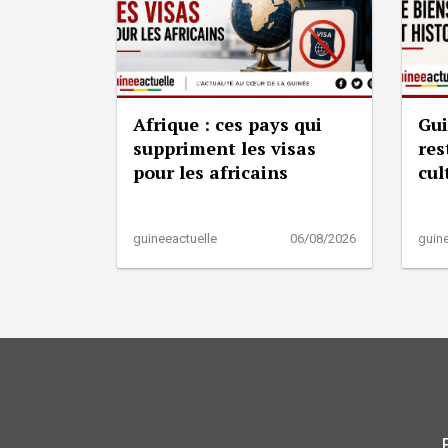
Afrique : ces pays qui
Gui
suppriment les visas
res
pour les africains
cul
guineeactuelle
06/08/2026
guine