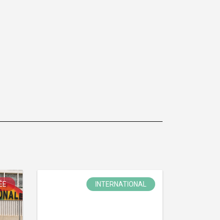
ÉE
INTERNATIONAL