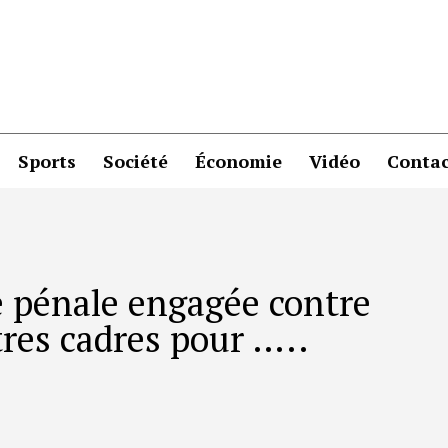
Sports
Société
Économie
Vidéo
Contac
e pénale engagée contre
tres cadres pour …..