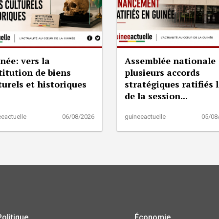
née: vers la
Assemblée nationale 
titution de biens
plusieurs accords
turels et historiques
stratégiques ratifiés 
de la session...
eactuelle
06/08/2026
guineeactuelle
05/08
Politique
Économie