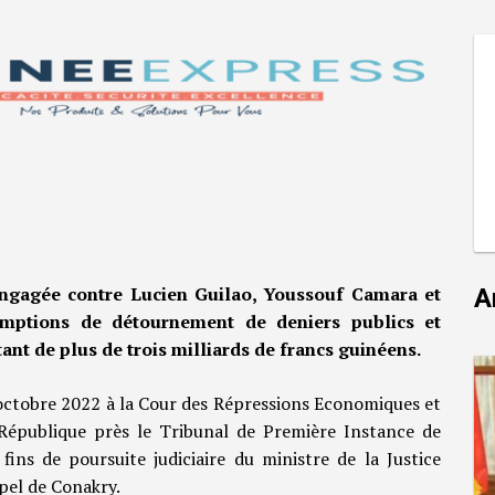
engagée contre Lucien Guilao, Youssouf Camara et
A
mptions de détournement de deniers publics et
ant de plus de trois milliards de francs guinéens.
 octobre 2022 à la Cour des Répressions Economiques et
 République près le Tribunal de Première Instance de
ns de poursuite judiciaire du ministre de la Justice
pel de Conakry.