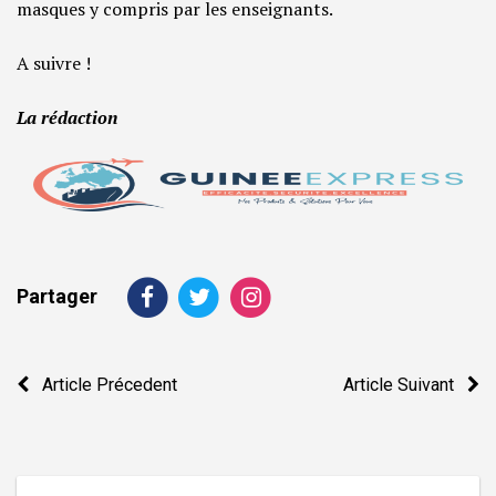
masques y compris par les enseignants.
A suivre !
La rédaction
Partager
Navigation
Article Précedent
Article Suivant
de
l’article