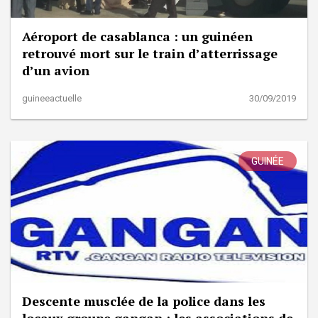
Aéroport de casablanca : un guinéen
retrouvé mort sur le train d’atterrissage
d’un avion
guineeactuelle
30/09/2019
GUINÉE
Descente musclée de la police dans les
locaux groupe gangan : les associations de