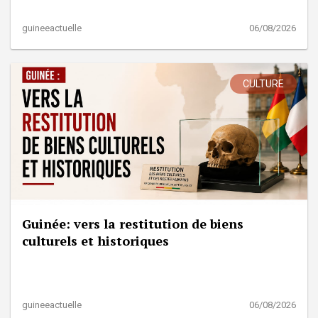
guineeactuelle
06/08/2026
CULTURE
Guinée: vers la restitution de biens
culturels et historiques
guineeactuelle
06/08/2026