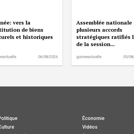
née: vers la
Assemblée nationale 
titution de biens
plusieurs accords
turels et historiques
stratégiques ratifiés 
de la session...
eactuelle
06/08/2026
guineeactuelle
05/08
Politique
Économie
Culture
Vidéos