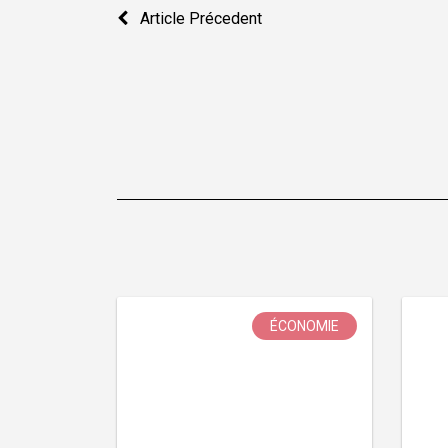
Navigation
Article Précedent
de
l’article
ÉCONOMIE