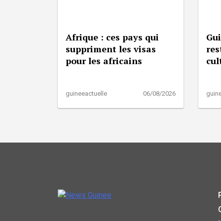
Afrique : ces pays qui
Gui
suppriment les visas
res
pour les africains
cul
guineeactuelle
06/08/2026
guine