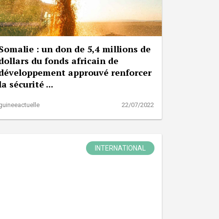
Somalie : un don de 5,4 millions de
dollars du fonds africain de
développement approuvé renforcer
la sécurité ...
guineeactuelle
22/07/2022
INTERNATIONAL