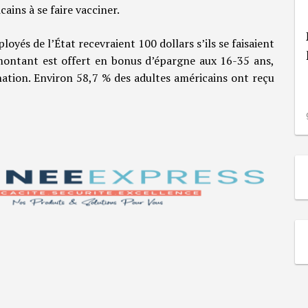
ains à se faire vacciner.
yés de l’État recevraient 100 dollars s’ils se faisaient
montant est offert en bonus d’épargne aux 16-35 ans,
ination. Environ 58,7 % des adultes américains ont reçu