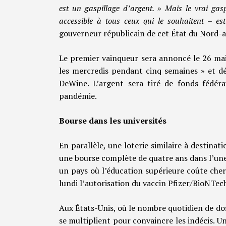
est un gaspillage d’argent. » Mais le vrai ga
accessible à tous ceux qui le souhaitent – e
gouverneur républicain de cet État du Nord-a
Le premier vainqueur sera annoncé le 26 mai
les mercredis pendant cinq semaines » et d
DeWine. L’argent sera tiré de fonds fédéra
pandémie.
Bourse dans les universités
En parallèle, une loterie similaire à destina
une bourse complète de quatre ans dans l’une 
un pays où l’éducation supérieure coûte che
lundi l’autorisation du vaccin Pfizer/BioNTec
Aux États-Unis, où le nombre quotidien de dos
se multiplient pour convaincre les indécis. U