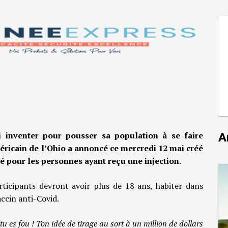
i inventer pour pousser sa population à se faire
A
méricain de l’Ohio a annoncé ce mercredi 12 mai créé
clé pour les personnes ayant reçu une injection.
ticipants devront avoir plus de 18 ans, habiter dans
accin anti-Covid.
tu es fou ! Ton idée de tirage au sort à un million de dollars