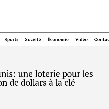
Sports
Société
Économie
Vidéo
Contac
nis: une loterie pour les
n de dollars à la clé