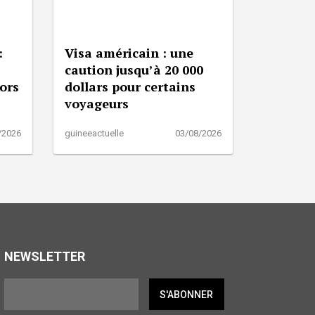
:
Visa américain : une
caution jusqu’à 20 000
lors
dollars pour certains
voyageurs
/2026
guineeactuelle
03/08/2026
NEWSLETTER
S'ABONNER