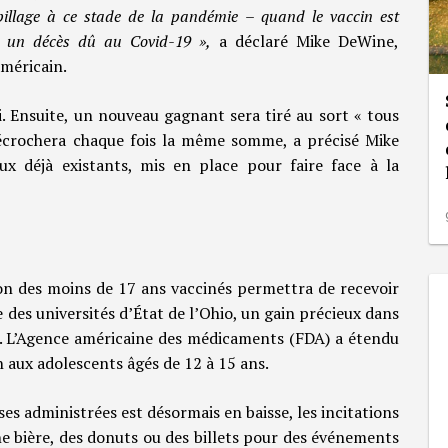
spillage à ce stade de la pandémie – quand le vaccin est
st un décès dû au Covid-19 »,
a déclaré Mike DeWine,
méricain.
. Ensuite, un nouveau gagnant sera tiré au sort « tous
écrochera chaque fois la même somme, a précisé Mike
ux déjà existants, mis en place pour faire face à la
tion des moins de 17 ans vaccinés permettra de recevoir
des universités d’État de l’Ohio, un gain précieux dans
r. L’Agence américaine des médicaments (FDA) a étendu
h aux adolescents âgés de 12 à 15 ans.
es administrées est désormais en baisse, les incitations
ne bière, des donuts ou des billets pour des événements