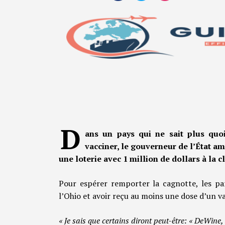
D
ans un pays qui ne sait plus quo
vacciner, le gouverneur de l’État a
une loterie avec 1 million de dollars à la 
Pour espérer remporter la cagnotte, les par
l’Ohio et avoir reçu au moins une dose d’un v
« Je sais que certains diront peut-être: « DeWine, 