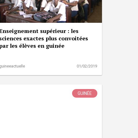
Enseignement supérieur : les
sciences exactes plus convoitées
par les élèves en guinée
guineeactuelle
01/02/2019
GUINÉE