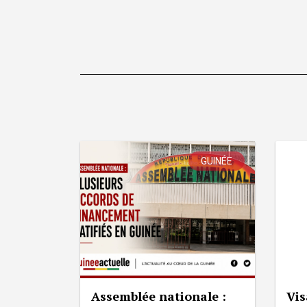
GUINÉE
Assemblée nationale :
Vis