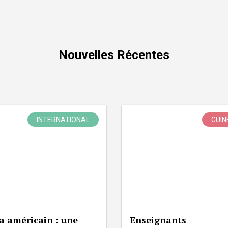
Nouvelles Récentes
INTERNATIONAL
GUIN
a américain : une
Enseignants