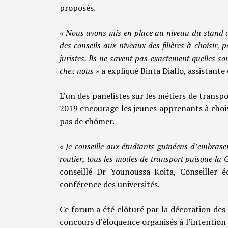
proposés.
« Nous avons mis en place au niveau du stand de
des conseils aux niveaux des filières à choisir,
juristes. Ils ne savent pas exactement quelles so
chez nous »
a expliqué Binta Diallo, assistant
L’un des panelistes sur les métiers de transpo
2019 encourage les jeunes apprenants à choisir
pas de chômer.
« Je conseille aux étudiants guinéens d’embraser 
routier, tous les modes de transport puisque la G
conseillé Dr Younoussa Koita, Conseiller 
conférence des universités.
Ce forum a été clôturé par la décoration de
concours d’éloquence organisés à l’intention d