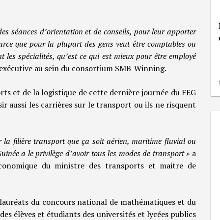
s séances d’orientation et de conseils, pour leur apporter
 parce que pour la plupart des gens veut être comptables ou
nt les spécialités, qu’est ce qui est mieux pour être employé
e exécutive au sein du consortium SMB-Winning.
rts et de la logistique de cette dernière journée du FEG
 aussi les carrières sur le transport ou ils ne risquent
la filière transport que ça soit aérien, maritime fluvial ou
uinée a le privilège d’avoir tous les modes de transport »
a
économique du ministre des transports et maitre de
s lauréats du concours national de mathématiques et du
es élèves et étudiants des universités et lycées publics