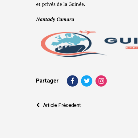
et privés de la Guinée.
Nantady Camara
Partager
Navigation
Article Précedent
de
l’article