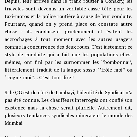
Depuis, leur arrivée dans le trafic routier à Conakry, les
tricycles sont devenus un véritable casse-tête pour les
taxi-motos et la police routière à cause de leur conduite.
Pourtant, quand on y prend place on constate autre
chose : ils conduisent prudemment et évitent les
accrochages à tout moment avec les autres usagers
comme la concurrence des deux roues. C’est justement ce
style de conduite qui a fait que les populations elles-
mêmes, ont fini par les surnommer les ‘’bombonna’’,
littéralement traduit de la langue sosso: ‘’frôle-moi’’ ou
‘’cogne-moi’’… C’est tout dire !
Si le QG est du côté de Lambayi, l’identité du Syndicat n’a
pas été connue. Les chauffeurs interrogés ont confié son
existence mais la chose serait plurielle. Autrement dit,
plusieurs tendances syndicales mineraient le monde des
Mumbai.