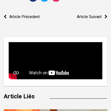
Navigation
Article Précedent
Article Suivant
de
l’article
Article Liés