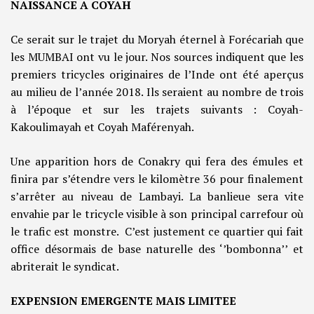
NAISSANCE A COYAH
Ce serait sur le trajet du Moryah éternel à Forécariah que
les MUMBAI ont vu le jour. Nos sources indiquent que les
premiers tricycles originaires de l’Inde ont été aperçus
au milieu de l’année 2018. Ils seraient au nombre de trois
à l’époque et sur les trajets suivants : Coyah-
Kakoulimayah et Coyah Maférenyah.
Une apparition hors de Conakry qui fera des émules et
finira par s’étendre vers le kilomètre 36 pour finalement
s’arrêter au niveau de Lambayi. La banlieue sera vite
envahie par le tricycle visible à son principal carrefour où
le trafic est monstre. C’est justement ce quartier qui fait
office désormais de base naturelle des ‘’bombonna’’ et
abriterait le syndicat.
EXPENSION EMERGENTE MAIS LIMITEE