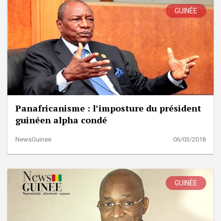
GUINÉE
Panafricanisme : l’imposture du président
guinéen alpha condé
NewsGuinee
06/03/2018
GUINÉE