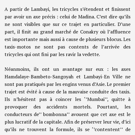
A partir de Lambayi, les tricycles s’étendent et finissent
par avoir un axe précis : celui de Madina. C’est dire qu’ils
ne sont visibles que sur ce trajet en particulier. D’une
part, il finit au grand marché de Conakry où l’affluence
est importante mais aussi à cause de plusieurs blocus. Les
taxis-motos ne sont pas contents de l’arrivée des
tricycles qui ont fini par les ravir la vedette.
Néanmoins, ils ont un avantage sur eux : les axes
Hamdalaye-Bambeto-Sangoyah et Lambayi-En Ville ne
sont pas pratiqués par les engins venus d’Asie. Le premier
trajet est évité à cause de la mauvaise conduite des taxis.
Ils n’hésitent pas à coincer les ‘’Mumbai’’, quitte à
provoquer des accidents mortels. Pourtant, les
conducteurs de’’ bombonna’’ avouent que cet axe est le
plus lucratif de la capitale. Afin de préserver leur vie, d’ici
qu’ils ne trouvent la formule, ils se ‘’contentent’’ de