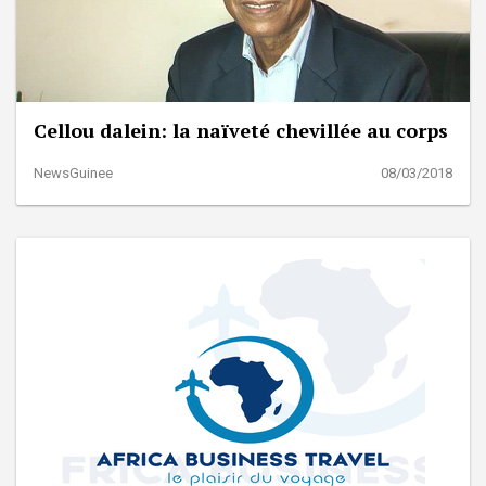
Cellou dalein: la naïveté chevillée au corps
NewsGuinee
08/03/2018