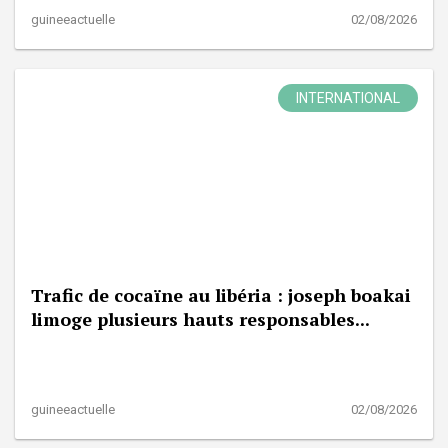
guineeactuelle
02/08/2026
INTERNATIONAL
Trafic de cocaïne au libéria : joseph boakai
limoge plusieurs hauts responsables...
guineeactuelle
02/08/2026