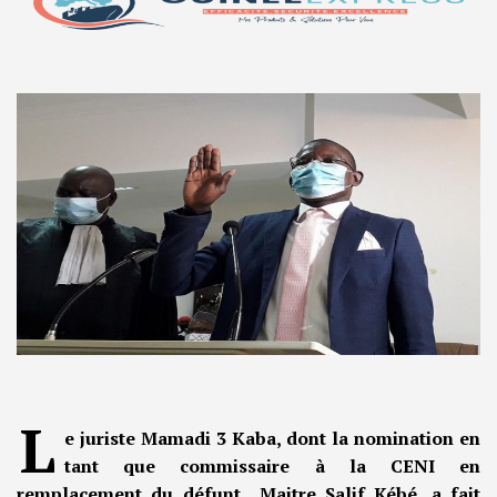
L
e juriste Mamadi 3 Kaba, dont la nomination en
tant que commissaire à la CENI en
remplacement du défunt Maitre Salif Kébé, a fait