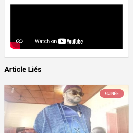
Article Liés
GUINÉE