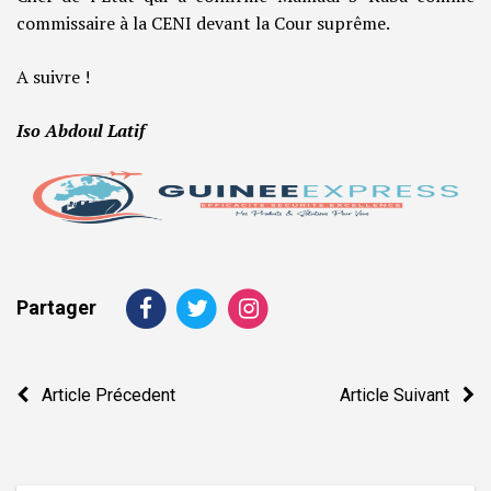
commissaire à la CENI devant la Cour suprême.
A suivre !
Iso Abdoul Latif
Partager
Navigation
Article Précedent
Article Suivant
de
l’article