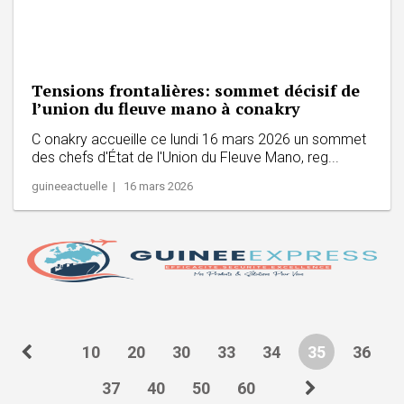
Tensions frontalières: sommet décisif de
l’union du fleuve mano à conakry
C onakry accueille ce lundi 16 mars 2026 un sommet
des chefs d'État de l'Union du Fleuve Mano, reg...
guineeactuelle | 16 mars 2026
10
20
30
33
34
35
36
37
40
50
60