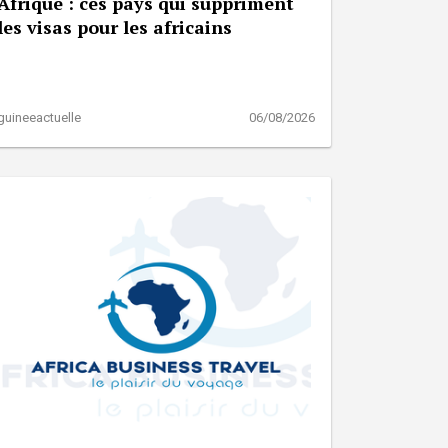
Afrique : ces pays qui suppriment
les visas pour les africains
guineeactuelle
06/08/2026