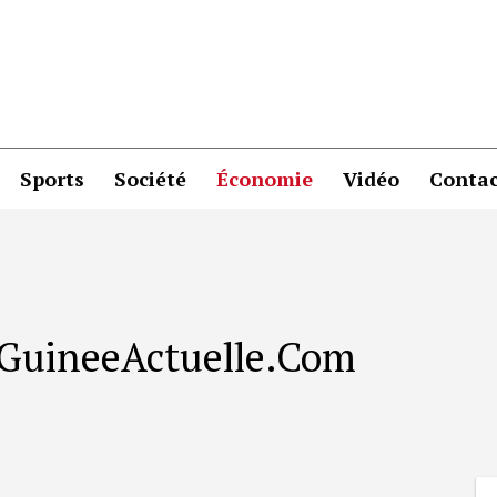
Sports
Société
Économie
Vidéo
Contac
r GuineeActuelle.Com