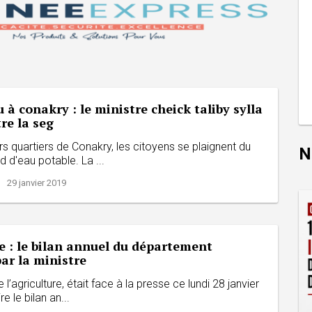
u à conakry : le ministre cheick taliby sylla
re la seg
rs quartiers de Conakry, les citoyens se plaignent du
N
 d'eau potable. La ...
| 29 janvier 2019
e : le bilan annuel du département
ar la ministre
 l’agriculture, était face à la presse ce lundi 28 janvier
e le bilan an...