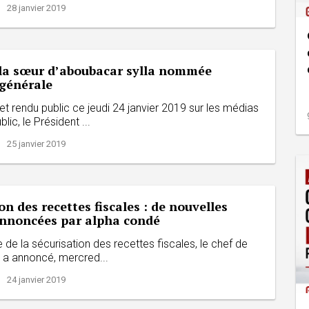
| 28 janvier 2019
 la sœur d’aboubacar sylla nommée
 générale
t rendu public ce jeudi 24 janvier 2019 sur les médias
lic, le Président ...
| 25 janvier 2019
on des recettes fiscales : de nouvelles
nnoncées par alpha condé
 de la sécurisation des recettes fiscales, le chef de
n a annoncé, mercred...
| 24 janvier 2019