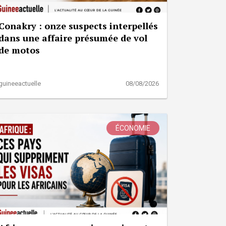
Conakry : onze suspects interpellés
dans une affaire présumée de vol
de motos
guineeactuelle
08/08/2026
ÉCONOMIE