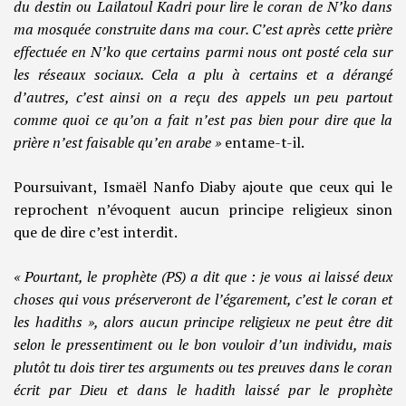
du destin ou Lailatoul Kadri pour lire le coran de N’ko dans
ma mosquée construite dans ma cour. C’est après cette prière
effectuée en N’ko que certains parmi nous ont posté cela sur
les réseaux sociaux. Cela a plu à certains et a dérangé
d’autres, c’est ainsi on a reçu des appels un peu partout
comme quoi ce qu’on a fait n’est pas bien pour dire que la
prière n’est faisable qu’en arabe »
entame-t-il.
Poursuivant, Ismaël Nanfo Diaby ajoute que ceux qui le
reprochent n’évoquent aucun principe religieux sinon
que de dire c’est interdit.
« Pourtant, le prophète (PS) a dit que : je vous ai laissé deux
choses qui vous préserveront de l’égarement, c’est le coran et
les hadiths », alors aucun principe religieux ne peut être dit
selon le pressentiment ou le bon vouloir d’un individu, mais
plutôt tu dois tirer tes arguments ou tes preuves dans le coran
écrit par Dieu et dans le hadith laissé par le prophète