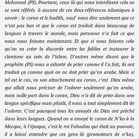
Mohamed (PS). Pourtant, ceux-là qui nous interdisent cela ne
se sont référés à aucune de ces deux références islamiques à
savoir : le coran et le hadith, sauf nous dire seulement que ce
n’est pas bon et que le coran est traduit dans beaucoup de
langues à travers le monde, mais personne n’a fait ce que
nous nous faisons maintenant. Et que si nous faisons cela
qu’on va créer la discorde entre les fidèles et instaurer le
clanisme au sein de l’islam. D’autres même disent que le
prophète (PS) nous a exhorté de prier comme il l’a fait, ils ont
traduit ça comme quoi on ne doit prier qu’en arabe. Mais si
tel est le cas, vu son attachement au coran, c’est Dieu même
qui allait nous préciser de l’adorer seulement qu’en arabe,
mais nulle part dans le coran, Dieu n’a dit de prier dans une
langue spécifique mais plutôt, il nous a tout simplement dit de
l’adorer. C’est pourquoi tous les envoyés de Dieu ont prêché
dans leurs langues. Quand on a envoyé le coran de N’ko à la
Mecque, à l’époque, c’est le roi Fahadou qui était au pouvoir,
il a laissé entendre que ces gens-là (promoteurs de n’ko),