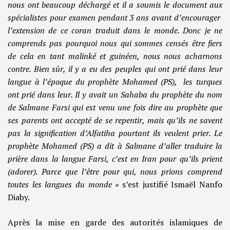
nous ont beaucoup déchargé et il a soumis le document aux
spécialistes pour examen pendant 3 ans avant d’encourager
l’extension de ce coran traduit dans le monde. Donc je ne
comprends pas pourquoi nous qui sommes censés être fiers
de cela en tant malinké et guinéen, nous nous acharnons
contre. Bien sûr, il y a eu des peuples qui ont prié dans leur
langue à l’époque du prophète Mohamed (PS), les turques
ont prié dans leur. Il y avait un Sahaba du prophète du nom
de Salmane Farsi qui est venu une fois dire au prophète que
ses parents ont accepté de se repentir, mais qu’ils ne savent
pas la signification d’Alfatiha pourtant ils veulent prier. Le
prophète Mohamed (PS) a dit à Salmane d’aller traduire la
prière dans la langue Farsi, c’est en Iran pour qu’ils prient
(adorer). Parce que l’être pour qui, nous prions comprend
toutes les langues du monde »
s’est justifié Ismaël Nanfo
Diaby.
Après la mise en garde des autorités islamiques de