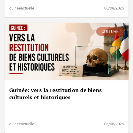
guineeactuelle
06/08/2026
CULTURE
Guinée: vers la restitution de biens
culturels et historiques
guineeactuelle
06/08/2026