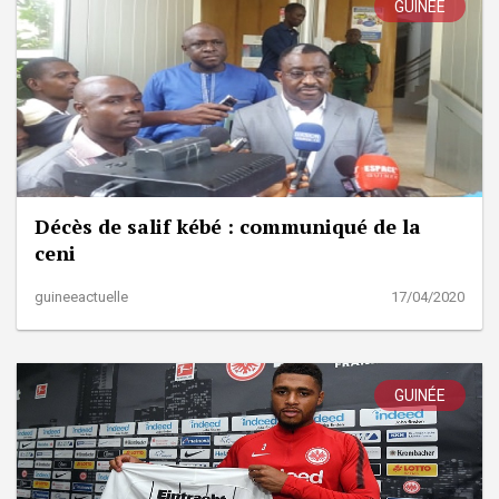
GUINÉE
Décès de salif kébé : communiqué de la
ceni
guineeactuelle
17/04/2020
GUINÉE