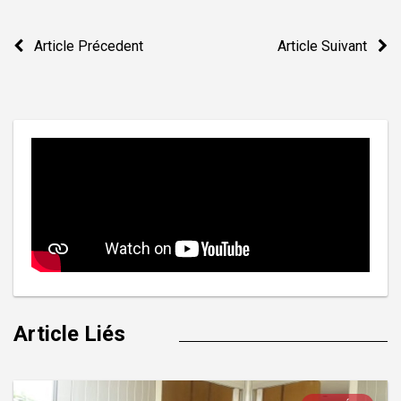
Navigation
Article Précedent
Article Suivant
de
l’article
Article Liés