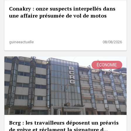
Conakry : onze suspects interpellés dans
une affaire présumée de vol de motos
guineeactuelle
08/08/2026
ÉCONOMIE
Bcrg : les travailleurs déposent un préavis
de grève et réclament la signature d...